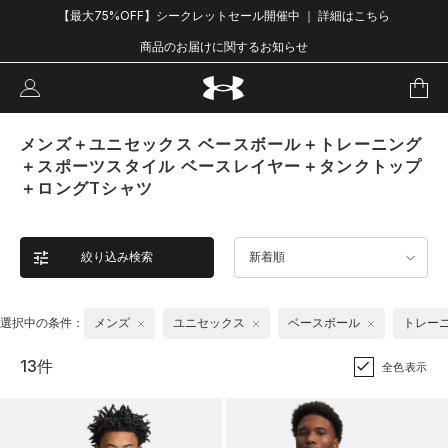
【最大75%OFF】シークレットセール開催中 ｜ 詳細はこちら
商品のお届けに関するお知らせ
メンズ＋ユニセックス ベースボール＋トレーニング
＋スポーツスタイル ベースレイヤー＋タンクトップ
＋ロングTシャツ
絞り込み検索
新着順
選択中の条件：
メンズ
ユニセックス
ベースボール
トレー
13件
全色表示