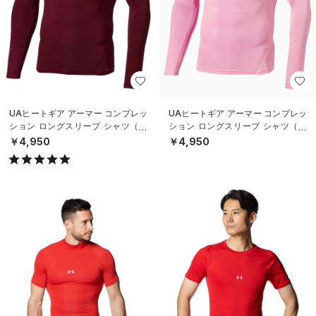
UAヒートギア アーマー コンプレッ
UAヒートギア アーマー コンプレッ
ション ロングスリーブ シャツ（ト
ション ロングスリーブ シャツ（ト
レーニング/MEN）
レーニング/MEN）
￥4,950
￥4,950