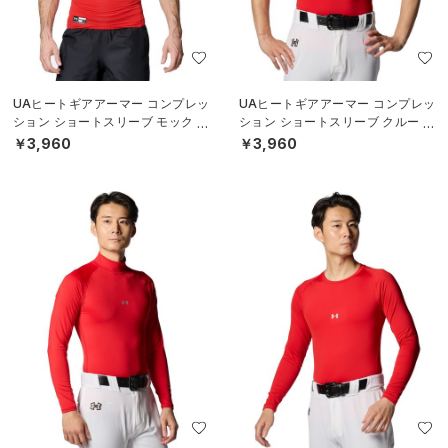
UAヒートギアアーマー コンプレッ
UAヒートギアアーマー コンプレッ
ション ショートスリーブ モック シ
ション ショートスリーブ クルー シ
ャツ（ベースボール/MEN）
ャツ（ベースボール/MEN）
￥3,960
￥3,960