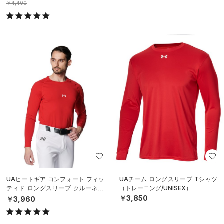
￥4,400
UAヒートギア コンフォート フィッ
UAチーム ロングスリーブ Tシャツ
ティド ロングスリーブ クルーネッ
（トレーニング/UNISEX）
ク シャツ（ベースボール/MEN）
￥3,850
￥3,960