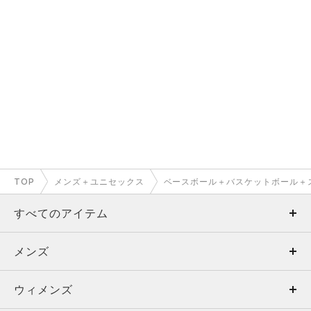
TOP
メンズ＋ユニセックス
ベースボール＋バスケットボール＋
すべてのアイテム
メンズ
メンズ
ウィメンズ
トップス
ウィメンズ