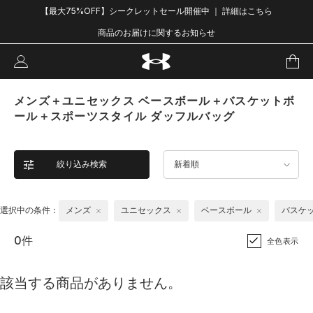
【最大75%OFF】シークレットセール開催中 ｜ 詳細はこちら
商品のお届けに関するお知らせ
メンズ＋ユニセックス ベースボール＋バスケットボ
ール＋スポーツスタイル ダッフルバッグ
絞り込み検索
新着順
選択中の条件：
メンズ
ユニセックス
ベースボール
バスケ
0件
全色表示
該当する商品がありません。