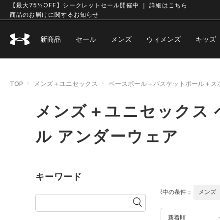
【最大75%OFF】シークレットセール開催中 ｜ 詳細はこちら
商品のお届けに関するお知らせ
新商品
セール
メンズ
ウィメンズ
キッズ
TOP
メンズ＋ユニセックス
ベースボール＋バスケットボール＋ス
メンズ＋ユニセックス
ル アンダーウェア
キーワード
選択中の条件：
メンズ
新着順