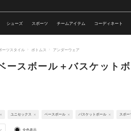
シューズ
スポーツ
チームアイテム
コーディネート
ポーツスタイル
ボトムス
アンダーウェア
 ベースボール＋バスケット
ユニセックス
ベースボール
バスケットボール
スポー
全色表示