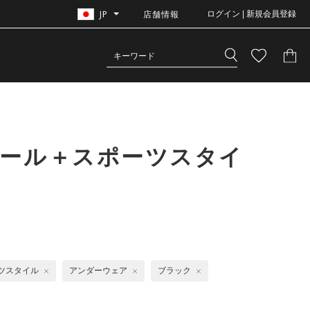
JP
店舗情報
ログイン | 新規会員登録
ボール＋スポーツスタイ
ツスタイル
アンダーウェア
ブラック