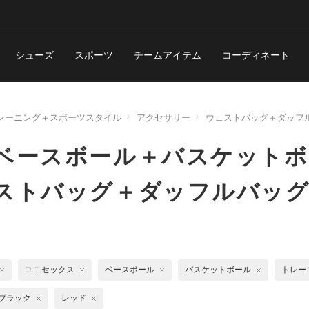
シューズ
スポーツ
チームアイテム
コーディネート
レーニング＋スポーツスタイル
アクセサリー
ウェストバッグ＋ダッフ
 ベースボール＋バスケット
ェストバッグ＋ダッフルバッ
ユニセックス
ベースボール
バスケットボール
トレー
ブラック
レッド