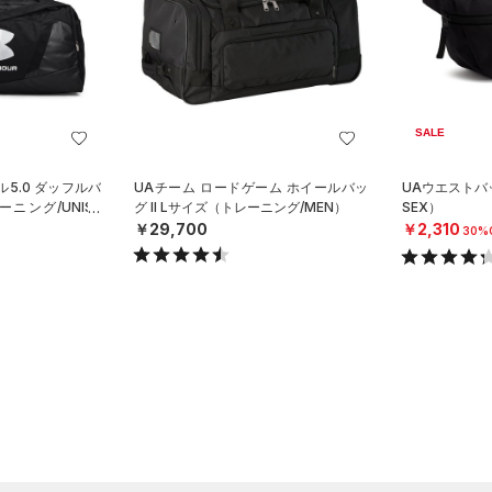
SALE
5.0 ダッフルバ
UAチーム ロードゲーム ホイールバッ
UAウエストバ
ニング/UNISE
グ II Lサイズ（トレーニング/MEN）
SEX）
￥29,700
￥2,310
30%