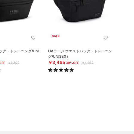
SALE
ッグ（トレーニング/UNI
UAラージ ウエストバッグ（トレーニン
グ/UNISEX）
￥3,465
OFF
￥3,300
30%OFF
￥4,950