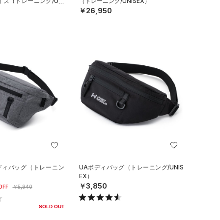
イズ（トレーニング/UNI
（トレーニング/UNISEX）
￥26,950
ボディバッグ（トレーニン
UAボディバッグ（トレーニング/UNIS
EX）
￥3,850
OFF
￥5,940
SOLD OUT