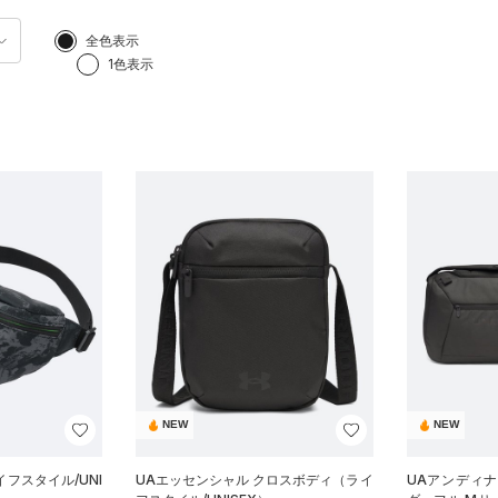
全色表示
1色表示
NEW
NEW
フスタイル/UNI
UAエッセンシャル クロスボディ（ライ
UAアンディ