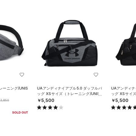
ーニング/UNIS
UAアンディナイアブル5.0 ダッフルバ
UAアンディナ
ッグ XSサイズ（トレーニング/UNISE
ッグ XSサイズ
X）
X）
￥5,500
￥5,500
3,850
SOLD OUT