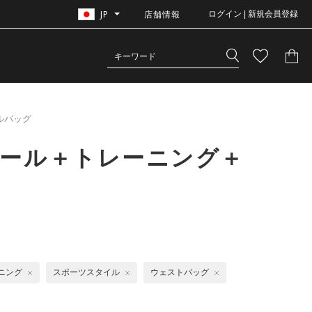
JP
店舗情報
ログイン | 新規会員登録
ルバッグ
ボール＋トレーニング＋
グ
ニング
スポーツスタイル
ウェストバッグ