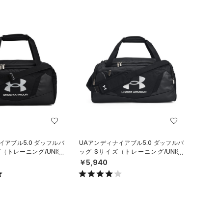
イアブル5.0 ダッフルバ
UAアンディナイアブル5.0 ダッフルバ
（トレーニング/UNISE
ッグ Sサイズ（トレーニング/UNISE
X）
￥5,940