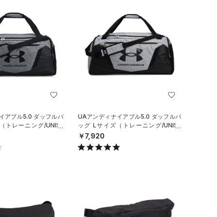
イアブル5.0 ダッフルバ
UAアンディナイアブル5.0 ダッフルバ
（トレーニング/UNISE
ッグ Lサイズ（トレーニング/UNISE
X）
￥7,920