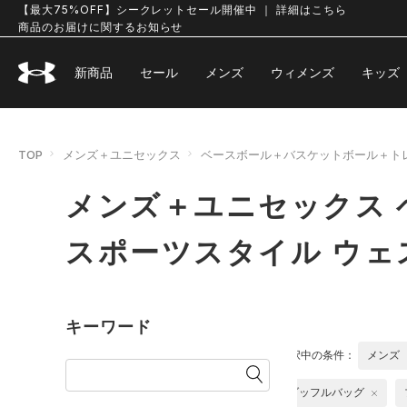
【最大75%OFF】シークレットセール開催中 ｜ 詳細はこちら
商品のお届けに関するお知らせ
新商品
セール
メンズ
ウィメンズ
キッズ
TOP
メンズ＋ユニセックス
ベースボール＋バスケットボール＋ト
メンズ＋ユニセックス
スポーツスタイル ウ
キーワード
選択中の条件：
メンズ
ダッフルバッグ