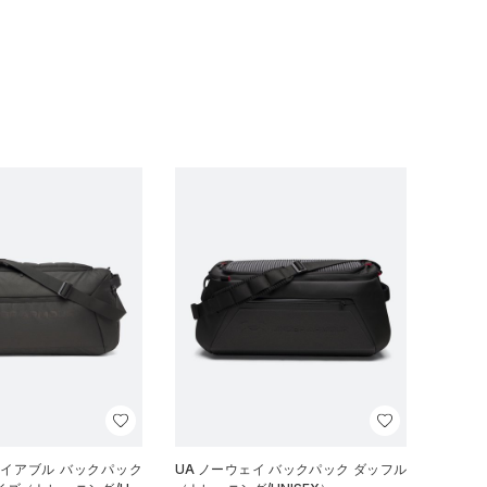
ナイアブル バックパック
UA ノーウェイ バックパック ダッフル