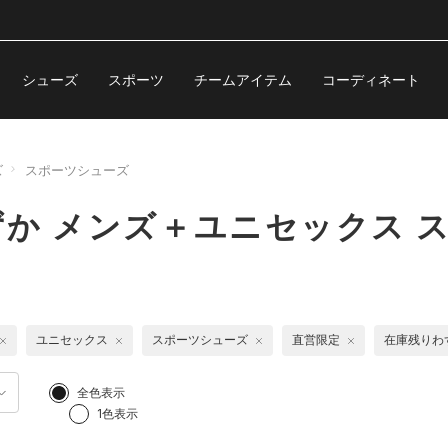
シューズ
スポーツ
チームアイテム
コーディネート
ズ
スポーツシューズ
か メンズ＋ユニセックス 
ユニセックス
スポーツシューズ
直営限定
在庫残りわ
全色表示
1色表示