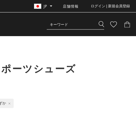
JP
店舗情報
ログイン | 新規会員登録
スポーツシューズ
ずか