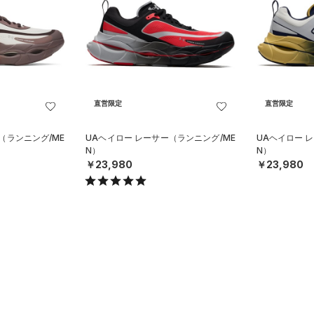
直営限定
直営限定
（ランニング/ME
UAヘイロー レーサー（ランニング/ME
UAヘイロー 
N）
N）
￥23,980
￥23,980