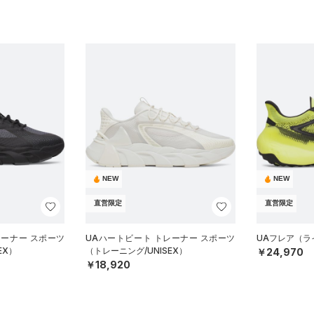
NEW
NEW
直営限定
直営限定
レーナー スポーツ
UAハートビート トレーナー スポーツ
UAフレア（ライ
EX）
（トレーニング/UNISEX）
￥24,970
￥18,920