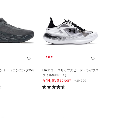
SALE
ランナー（ランニング/ME
UAエコー スリップスピード（ライフス
タイル/UNISEX）
￥14,630
30%OFF
￥20,900