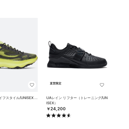
直営限定
フスタイル/UNISEX）
UAレイン リフター（トレーニング/UN
ISEX）
￥24,200