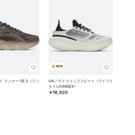
NEW
 ランナー SE 2（ラン
UAノヴァ スリップスピード（ライフス
タイル/UNISEX）
￥18,920