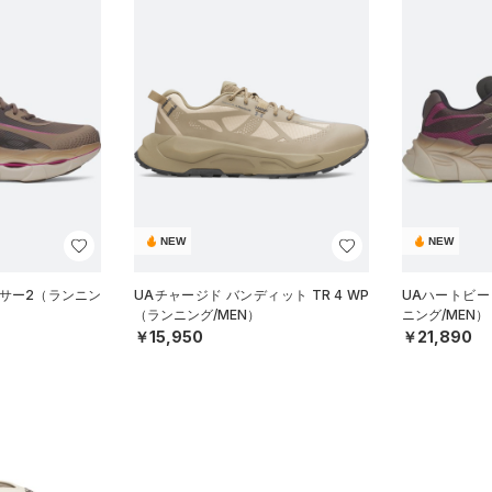
NEW
NEW
ーサー2（ランニン
UAチャージド バンディット TR 4 WP
UAハートビート
（ランニング/MEN）
ニング/MEN）
￥15,950
￥21,890