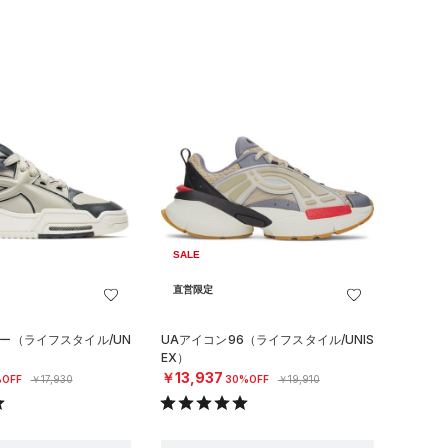
SALE
直営限定
ロー（ライフスタイル/UN
UAアイコン96（ライフスタイル/UNIS
EX）
￥13,937
OFF
￥17,930
30%OFF
￥19,910