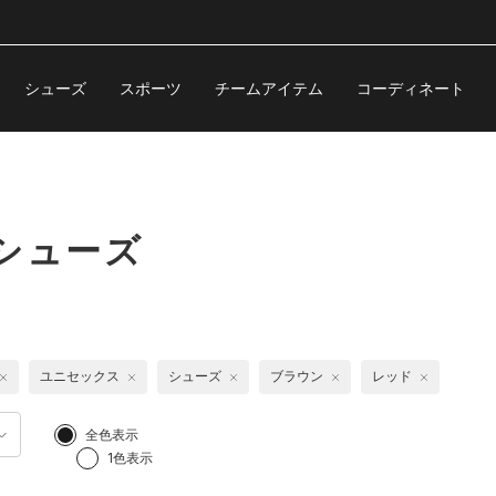
シューズ
スポーツ
チームアイテム
コーディネート
シューズ
ユニセックス
シューズ
ブラウン
レッド
全色表示
1色表示