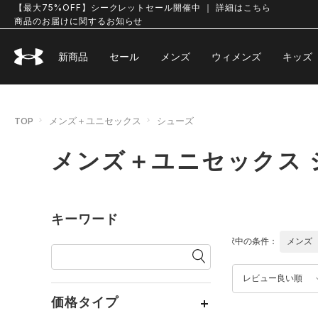
【最大75%OFF】シークレットセール開催中 ｜ 詳細はこちら
商品のお届けに関するお知らせ
新商品
セール
メンズ
ウィメンズ
キッズ
TOP
メンズ＋ユニセックス
シューズ
メンズ＋ユニセックス 
キーワード
選択中の条件：
メンズ
レビュー良い順
価格タイプ