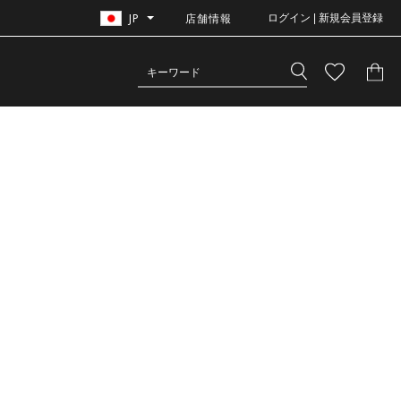
JP
店舗情報
ログイン | 新規会員登録