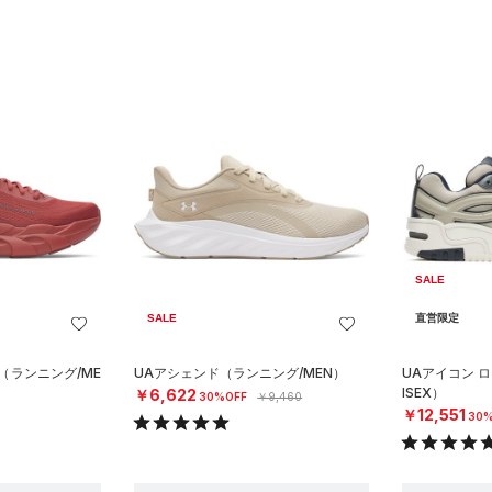
SALE
SALE
直営限定
（ランニング/ME
UAアシェンド（ランニング/MEN）
UAアイコン 
ISEX）
￥6,622
30%OFF
￥9,460
￥12,551
30%