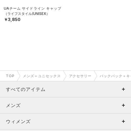
UAチーム サイドライン キャップ
（ライフスタイル/UNISEX）
￥3,850
TOP
メンズ＋ユニセックス
アクセサリー
バックパック＋キ
すべてのアイテム
メンズ
メンズ
ウィメンズ
トップス
ウィメンズ