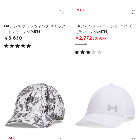
SALE
UAメンズ ブリッツィング キャップ
UAアイソチル ローンチ バイザー
（トレーニング/MEN）
（ランニング/MEN）
￥3,630
￥2,772
30%OFF
￥3,960
SALE