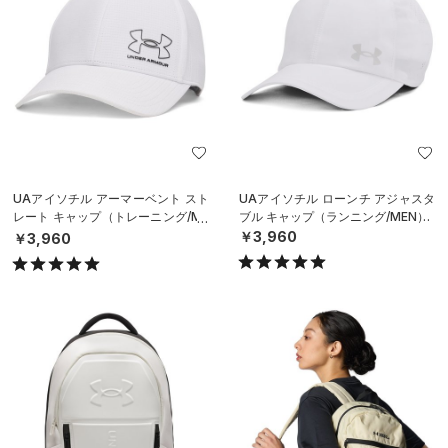
UAアイソチル アーマーベント スト
UAアイソチル ローンチ アジャスタ
レート キャップ（トレーニング/ME
ブル キャップ（ランニング/MEN）
N）
￥3,960
￥3,960