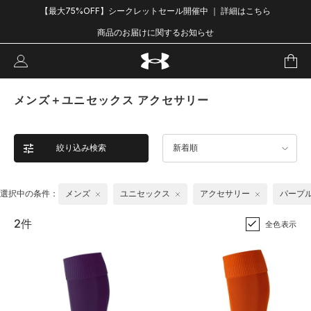
【最大75%OFF】シークレットセール開催中 ｜ 詳細はこちら
商品のお届けに関するお知らせ
メンズ＋ユニセックス アクセサリー
絞り込み検索
新着順
選択中の条件：
メンズ
ユニセックス
アクセサリー
パープ
2件
全色表示