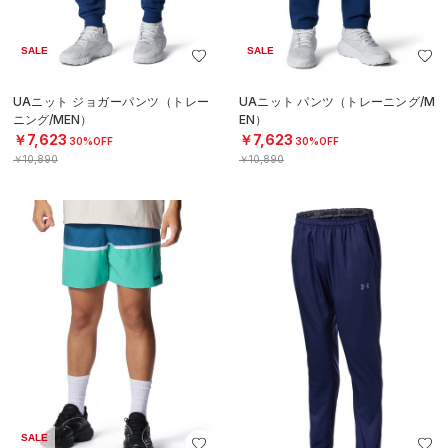
SALE
SALE
UAニット ジョガーパンツ（トレー
UAニット パンツ（トレーニング/M
ニング/MEN）
EN）
￥7,623
￥7,623
30%OFF
30%OFF
￥10,890
￥10,890
SALE