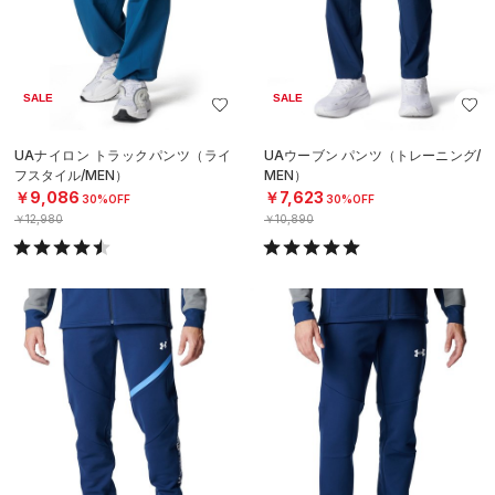
SALE
SALE
UAナイロン トラックパンツ（ライ
UAウーブン パンツ（トレーニング/
フスタイル/MEN）
MEN）
￥9,086
￥7,623
30%OFF
30%OFF
￥12,980
￥10,890