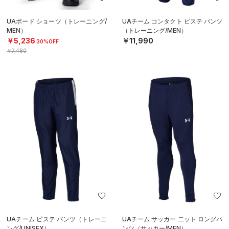
UAボード ショーツ（トレーニング/
UAチーム コンタクト ピステ パンツ
MEN）
（トレーニング/MEN）
￥5,236
￥11,990
30%OFF
￥7,480
UAチーム ピステ パンツ（トレーニ
UAチーム サッカー 二ット ロングパ
ング/UNISEX）
ンツ（サッカー/MEN）