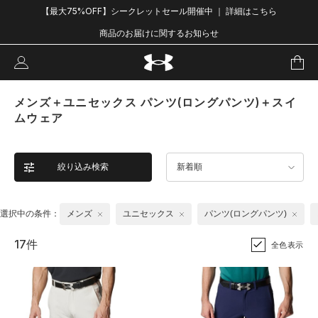
【最大75%OFF】シークレットセール開催中 ｜ 詳細はこちら
商品のお届けに関するお知らせ
メンズ＋ユニセックス パンツ(ロングパンツ)＋スイ
ムウェア
絞り込み検索
新着順
選択中の条件：
メンズ
ユニセックス
パンツ(ロングパンツ)
17件
全色表示