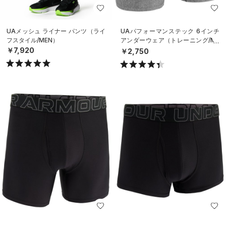
UAメッシュ ライナー パンツ（ライ
UAパフォーマンステック 6インチ
フスタイル/MEN）
アンダーウェア（トレーニング/ME
N）
￥7,920
￥2,750