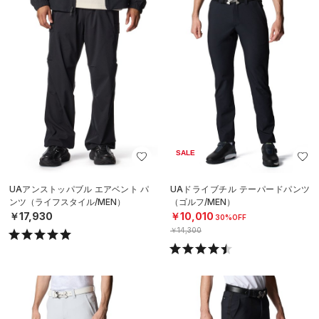
SALE
UAアンストッパブル エアベント パ
UAドライブチル テーパードパンツ
ンツ（ライフスタイル/MEN）
（ゴルフ/MEN）
￥17,930
￥10,010
30%OFF
￥14,300