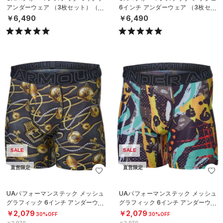
アンダーウェア （3枚セット）（ト
6インチ アンダーウェア （3枚セッ
レーニング/MEN）
ト）（トレーニング/MEN）
￥6,490
￥6,490
SALE
SALE
直営限定
直営限定
UAパフォーマンステック メッシュ
UAパフォーマンステック メッシュ
グラフィック 6インチ アンダーウェ
グラフィック 6インチ アンダーウェ
ア（トレーニング/MEN）
ア（トレーニング/MEN）
￥2,079
￥2,079
30%OFF
30%OFF
￥2,970
￥2,970