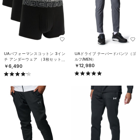
UAパフォーマンスコットン 3イン
UAドライブ テーパードパンツ（ゴ
チ アンダーウェア （3枚セット）
ルフ/MEN）
（トレーニング/MEN）
￥12,980
￥6,490