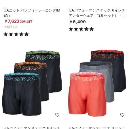
UAニット パンツ（トレーニング/M
UAパフォーマンステック 6インチ
EN）
アンダーウェア （3枚セット）（ト
レーニング/MEN）
￥7,623
￥6,490
30%OFF
￥10,890
UAパフォーマンステック 6インチ
UAパフォーマンステック メッシュ