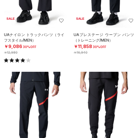
SALE
SALE
UAナイロン トラックパンツ（ライ
UAプレステージ ウーブン パンツ
フスタイル/MEN）
（トレーニング/MEN）
￥9,086
￥11,858
30%OFF
30%OFF
￥12,980
￥16,940