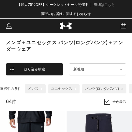
【最大75%OFF】シークレットセール開催中 ｜ 詳細はこちら
商品のお届けに関するお知らせ
メンズ＋ユニセックス パンツ(ロングパンツ)＋アン
ダーウェア
絞り込み検索
新着順
選択中の条件：
メンズ
ユニセックス
パンツ(ロングパンツ)
64件
全色表示