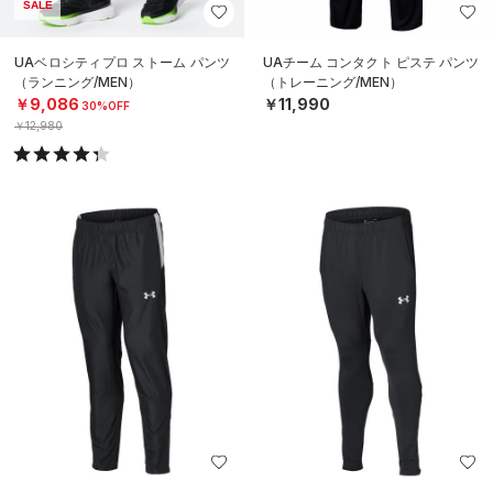
SALE
UAベロシティプロ ストーム パンツ
UAチーム コンタクト ピステ パンツ
（ランニング/MEN）
（トレーニング/MEN）
￥9,086
￥11,990
30%OFF
￥12,980