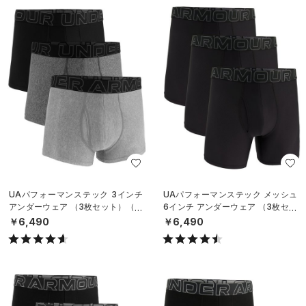
UAパフォーマンステック 3インチ
UAパフォーマンステック メッシュ
アンダーウェア （3枚セット）（ト
6インチ アンダーウェア （3枚セッ
レーニング/MEN）
ト）（トレーニング/MEN）
￥6,490
￥6,490