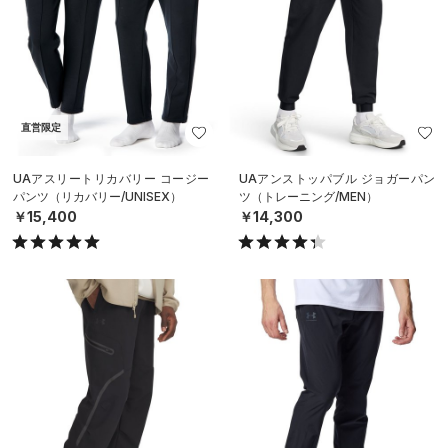
直営限定
UAアスリートリカバリー コージー
UAアンストッパブル ジョガーパン
パンツ（リカバリー/UNISEX）
ツ（トレーニング/MEN）
￥15,400
￥14,300