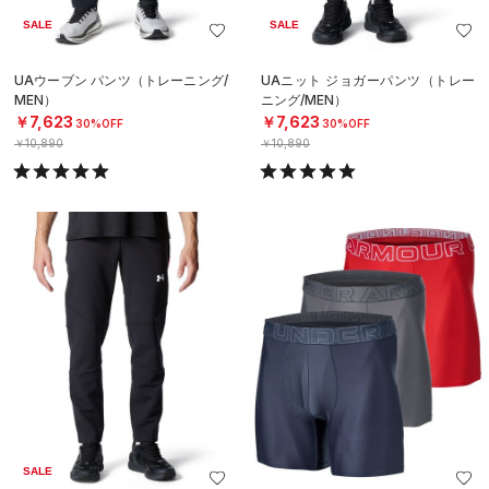
SALE
SALE
UAウーブン パンツ（トレーニング/
UAニット ジョガーパンツ（トレー
MEN）
ニング/MEN）
￥7,623
￥7,623
30%OFF
30%OFF
￥10,890
￥10,890
SALE