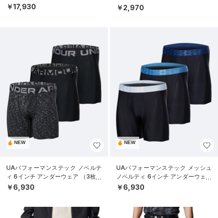
ニング/MEN）
￥17,930
￥2,970
NEW
NEW
UAパフォーマンステック ノベルテ
UAパフォーマンステック メッシュ
ィ 6インチ アンダーウェア （3枚セ
ノベルティ 6インチ アンダーウェア
ット）（トレーニング/MEN）
（3枚セット）（トレーニング/ME
￥6,930
￥6,930
N）