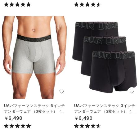
UAパフォーマンステック 6インチ
UAパフォーマンステック 3インチ
アンダーウェア （3枚セット）（ト
アンダーウェア （3枚セット）（ト
レーニング/MEN）
レーニング/MEN）
￥6,490
￥6,490