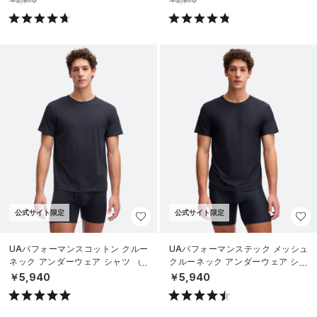
公式サイト限定
公式サイト限定
UAパフォーマンスコットン クルー
UAパフォーマンステック メッシュ
ネック アンダーウェア シャツ （2
クルーネック アンダーウェア シャ
枚セット）（ライフスタイル/ME
ツ （2枚セット）（ライフスタイル/
￥5,940
￥5,940
N）
MEN