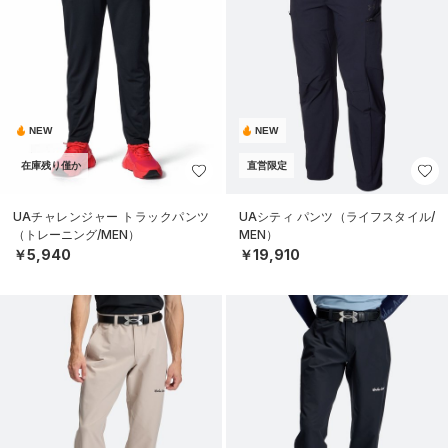
NEW
NEW
在庫残り僅か
直営限定
UAチャレンジャー トラックパンツ
UAシティ パンツ（ライフスタイル/
（トレーニング/MEN）
MEN）
￥5,940
￥19,910