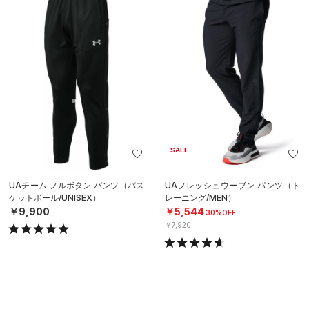
SALE
UAチーム フルボタン パンツ（バス
UAフレッシュウーブン パンツ（ト
ケットボール/UNISEX）
レーニング/MEN）
￥9,900
￥5,544
30%OFF
￥7,920