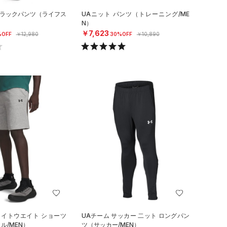
トラックパンツ（ライフス
UAニット パンツ（トレーニング/ME
N）
￥7,623
%OFF
￥12,980
30%OFF
￥10,890
ライトウエイト ショーツ
UAチーム サッカー 二ット ロングパン
ル/MEN）
ツ（サッカー/MEN）