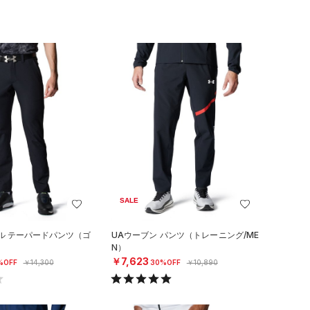
SALE
ル テーパードパンツ（ゴ
UAウーブン パンツ（トレーニング/ME
N）
￥7,623
%OFF
￥14,300
30%OFF
￥10,890