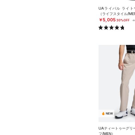
UAライバル ライト
（ライフスタイル/ME
￥5,005
30%OFF
￥
NEW
UAティートゥーグリ
フ/MEN）