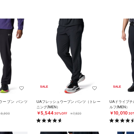
SALE
SALE
ウーブン パンツ
UAフレッシュウーブン パンツ（トレー
UAドライブチ
）
ニング/MEN）
ルフ/MEN）
￥5,544
￥10,010
9,900
30%OFF
￥7,920
30