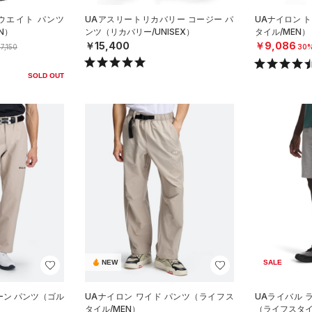
ウエイト パンツ
UAアスリートリカバリー コージー パ
UAナイロン 
N）
ンツ（リカバリー/UNISEX）
タイル/MEN）
￥15,400
￥9,086
7,150
30
SOLD OUT
NEW
SALE
ーン パンツ（ゴル
UAナイロン ワイド パンツ（ライフス
UAライバル 
タイル/MEN）
（ライフスタイ