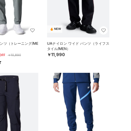
NEW
パンツ（トレーニング/ME
UAナイロン ワイド パンツ（ライフス
タイル/MEN）
￥11,990
OFF
￥10,890