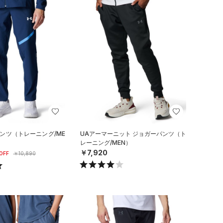
パンツ（トレーニング/ME
UAアーマーニット ジョガーパンツ（ト
レーニング/MEN）
￥7,920
OFF
￥10,890