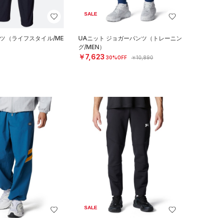
SALE
ンツ（ライフスタイル/ME
UAニット ジョガーパンツ（トレーニン
グ/MEN）
￥7,623
30%OFF
￥10,890
SALE