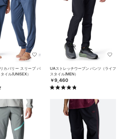
リカバリー スリープ パ
UAストレッチウーブン パンツ（ライフ
イル/UNISEX）
スタイル/MEN）
￥9,460