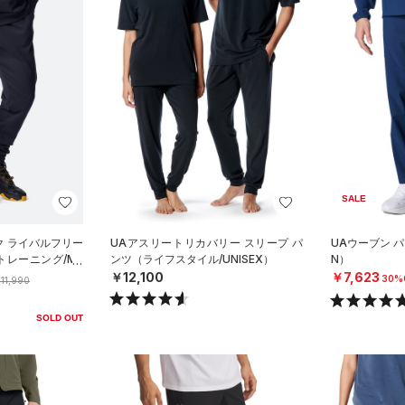
SALE
ク ライバルフリー
UAアスリートリカバリー スリープ パ
UAウーブン 
トレーニング/ME
ンツ（ライフスタイル/UNISEX）
N）
￥12,100
￥7,623
30%
11,990
SOLD OUT