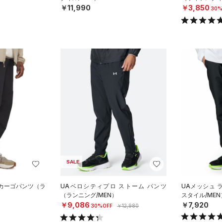
￥11,990
￥3,850
30%
SALE
 カーゴパンツ（ラ
UAベロシティプロ ストーム パンツ
UAメッシュ 
（ランニング/MEN）
スタイル/MEN
￥9,086
￥7,920
30%OFF
￥12,980