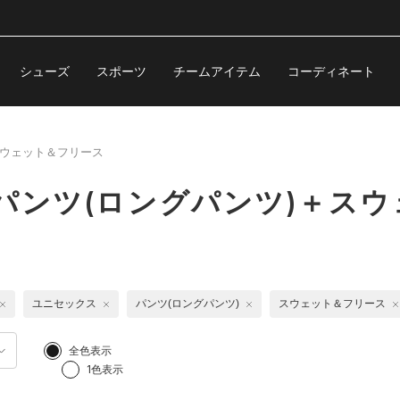
シューズ
スポーツ
チームアイテム
コーディネート
スウェット＆フリース
パンツ(ロングパンツ)＋ス
ユニセックス
パンツ(ロングパンツ)
スウェット＆フリース
全色表示
1色表示