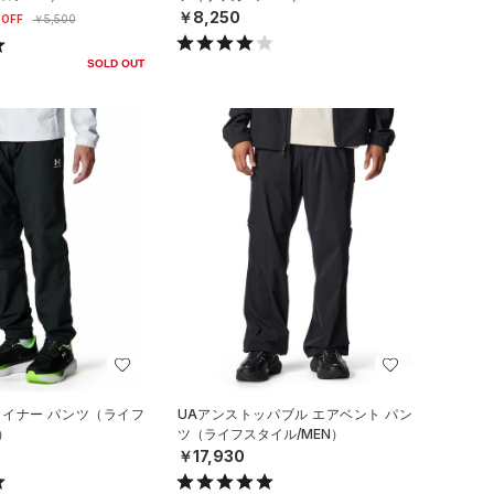
￥8,250
OFF
￥5,500
SOLD OUT
ライナー パンツ（ライフ
UAアンストッパブル エアベント パン
）
ツ（ライフスタイル/MEN）
￥17,930