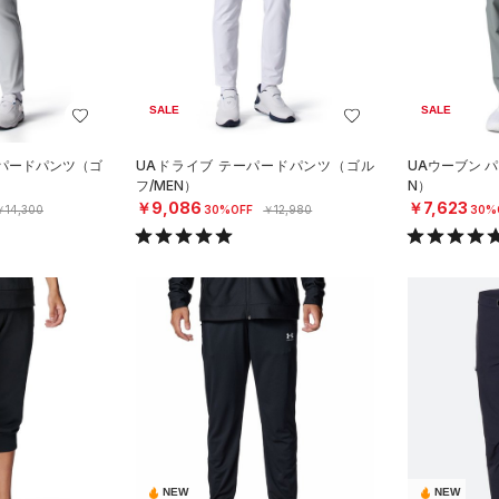
SALE
SALE
ーパードパンツ（ゴ
UAドライブ テーパードパンツ（ゴル
UAウーブン 
フ/MEN）
N）
￥9,086
￥7,623
￥14,300
30%OFF
￥12,980
30%
NEW
NEW