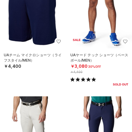
SALE
UAチーム マイクロショーツ（ライ
UAヤード テック ショーツ（ベース
フスタイル/MEN）
ボール/MEN）
￥4,400
￥3,080
30%OFF
￥4,400
SOLD OUT