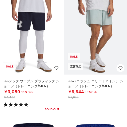
SALE
SALE
直営限定
UAテック ウーブン グラフィック シ
UAバニッシュ エリート 6インチ シ
ョーツ（トレーニング/MEN）
ョーツ（トレーニング/MEN）
￥3,080
￥5,544
30%OFF
30%OFF
￥4,400
￥7,920
SOLD OUT