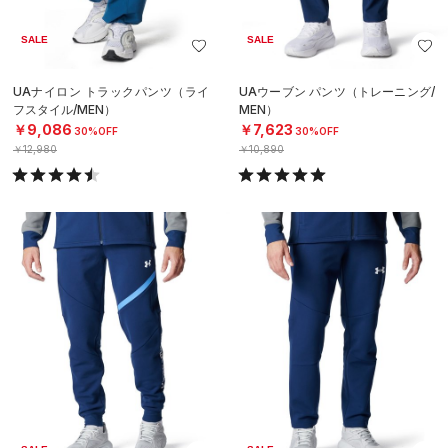
SALE
SALE
UAナイロン トラックパンツ（ライ
UAウーブン パンツ（トレーニング/
フスタイル/MEN）
MEN）
￥9,086
￥7,623
30%OFF
30%OFF
￥12,980
￥10,890