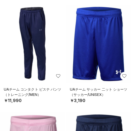
UAチーム コンタクト ピステ パンツ
UAチーム サッカー 二ット ショーツ
（トレーニング/MEN）
（サッカー/UNISEX）
￥11,990
￥3,190