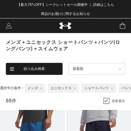
【最大75%OFF】シークレットセール開催中 ｜ 詳細はこちら
商品のお届けに関するお知らせ
メンズ＋ユニセックス ショートパンツ＋パンツ(ロ
ングパンツ)＋スイムウェア
絞り込み検索
新着順
選択中の条件：
メンズ
ユニセックス
ショートパンツ
パンツ
55件
全色表示