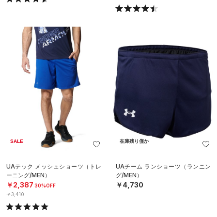
SALE
在庫残り僅か
UAテック メッシュショーツ（トレ
UAチーム ランショーツ（ランニン
ーニング/MEN）
グ/MEN）
￥2,387
￥4,730
30%OFF
￥3,410