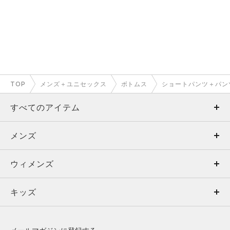
TOP
メンズ＋ユニセックス
ボトムス
ショートパンツ＋パン
すべてのアイテム
メンズ
メンズ
ウィメンズ
トップス
ウィメンズ
キッズ
トップス
ボトムス
キッズ
トップス
ボトムス
シューズ
シューズ