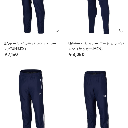
UAチーム ピステ パンツ（トレーニ
UAチーム サッカー 二ット ロングパ
ング/UNISEX）
ンツ（サッカー/MEN）
￥7,150
￥8,250