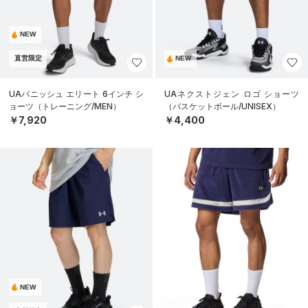
NEW
直営限定
NEW
UAバニッシュ エリート 6インチ シ
UAネクストジェン ロゴ ショーツ
ョーツ（トレーニング/MEN）
（バスケットボール/UNISEX）
￥7,920
￥4,400
NEW