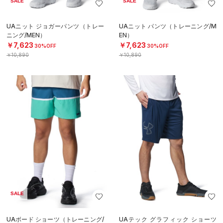
SALE
SALE
UAニット ジョガーパンツ（トレー
UAニット パンツ（トレーニング/M
ニング/MEN）
EN）
￥7,623
￥7,623
30%OFF
30%OFF
￥10,890
￥10,890
SALE
UAボード ショーツ（トレーニング/
UAテック グラフィック ショーツ