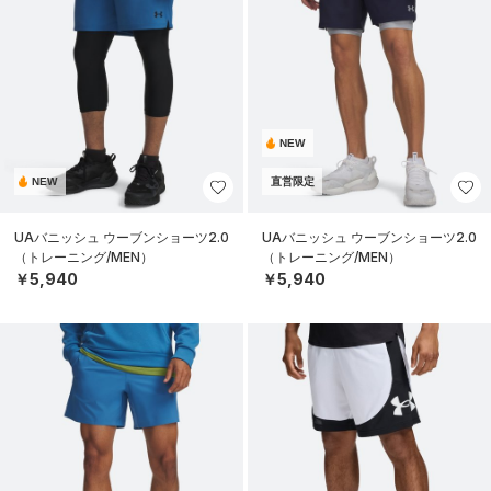
NEW
NEW
直営限定
UAバニッシュ ウーブンショーツ2.0
UAバニッシュ ウーブンショーツ2.0
（トレーニング/MEN）
（トレーニング/MEN）
￥5,940
￥5,940