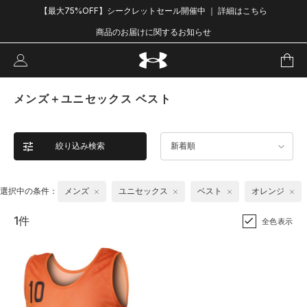
【最大75%OFF】シークレットセール開催中 ｜ 詳細はこちら
商品のお届けに関するお知らせ
メンズ＋ユニセックス ベスト
絞り込み検索
新着順
選択中の条件：
メンズ
ユニセックス
ベスト
オレンジ
1件
全色表示