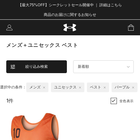
【最大75%OFF】シークレットセール開催中 ｜ 詳細はこちら
商品のお届けに関するお知らせ
メンズ＋ユニセックス ベスト
絞り込み検索
新着順
選択中の条件：
メンズ
ユニセックス
ベスト
パープル
1件
全色表示