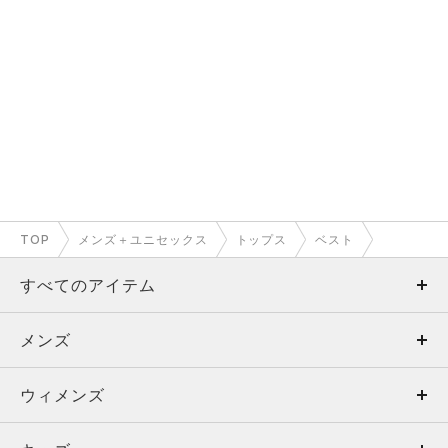
TOP
メンズ＋ユニセックス
トップス
ベスト
すべてのアイテム
メンズ
メンズ
ウィメンズ
トップス
ウィメンズ