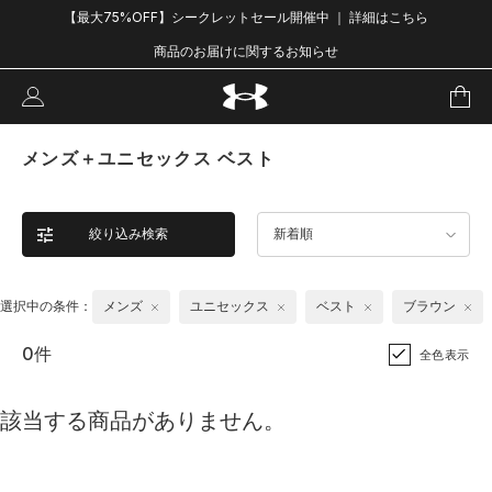
【最大75%OFF】シークレットセール開催中 ｜ 詳細はこちら
商品のお届けに関するお知らせ
メンズ＋ユニセックス ベスト
絞り込み検索
新着順
選択中の条件：
メンズ
ユニセックス
ベスト
ブラウン
0件
全色表示
該当する商品がありません。