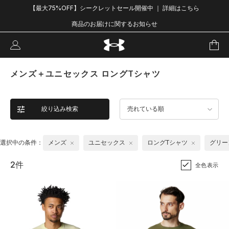
【最大75%OFF】シークレットセール開催中 ｜ 詳細はこちら
商品のお届けに関するお知らせ
メンズ＋ユニセックス ロングTシャツ
絞り込み検索
売れている順
選択中の条件：
メンズ
ユニセックス
ロングTシャツ
グリー
2件
全色表示