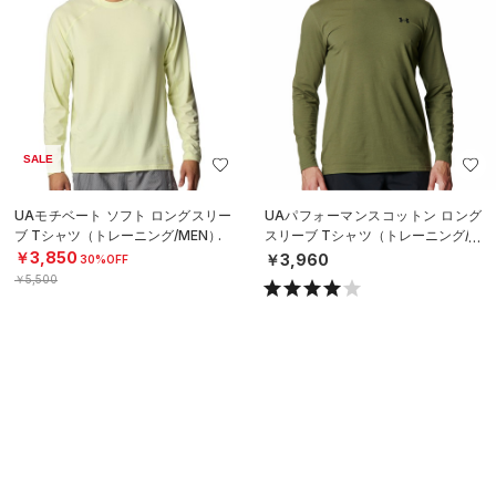
SALE
UAモチベート ソフト ロングスリー
UAパフォーマンスコットン ロング
ブ Tシャツ（トレーニング/MEN）
スリーブ Tシャツ（トレーニング/M
EN）
￥3,850
￥3,960
30%OFF
￥5,500