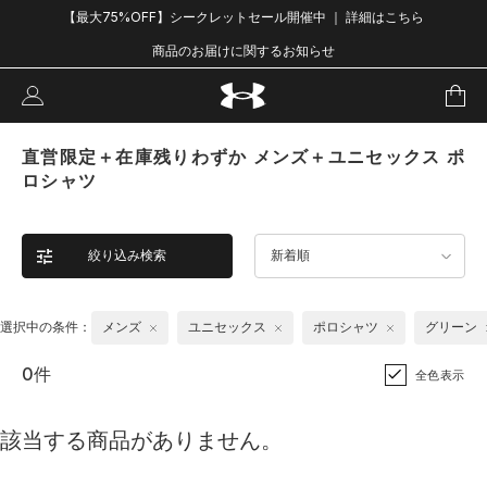
【最大75%OFF】シークレットセール開催中 ｜ 詳細はこちら
商品のお届けに関するお知らせ
直営限定＋在庫残りわずか メンズ＋ユニセックス ポ
ロシャツ
絞り込み検索
新着順
選択中の条件：
メンズ
ユニセックス
ポロシャツ
グリーン
0件
全色表示
該当する商品がありません。