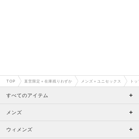
TOP
直営限定＋在庫残りわずか
メンズ＋ユニセックス
トッ
すべてのアイテム
メンズ
メンズ
ウィメンズ
トップス
ウィメンズ