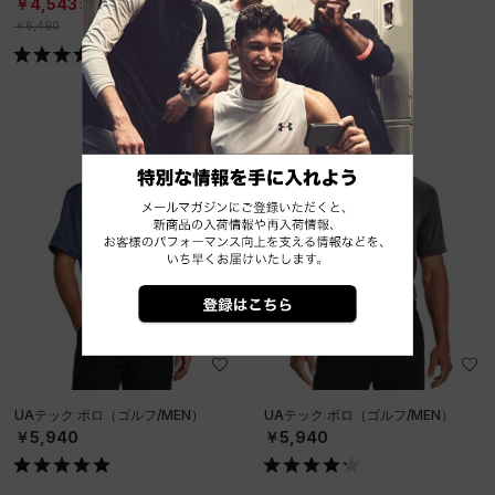
￥4,543
￥4,543
30%OFF
30%OFF
￥6,490
￥6,490
UAテック ポロ（ゴルフ/MEN）
UAテック ポロ（ゴルフ/MEN）
￥5,940
￥5,940