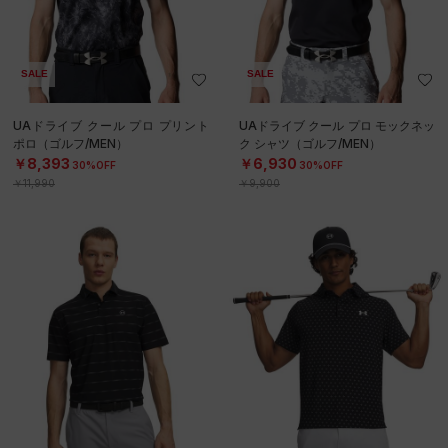
SALE
SALE
UAドライブ クール プロ プリント
UAドライブ クール プロ モックネッ
ポロ（ゴルフ/MEN）
ク シャツ（ゴルフ/MEN）
￥8,393
￥6,930
30%OFF
30%OFF
￥11,990
￥9,900