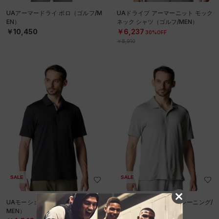
UAアーマードライ ポロ（ゴルフ/M
UAドライブ アーマーニット モック
EN）
ネック シャツ（ゴルフ/MEN）
￥10,450
￥6,237
30%OFF
￥8,910
SALE
SALE
UAモーション ポロ（トレーニング/
UAモーション ポロ（トレーニング/
MEN）
MEN）