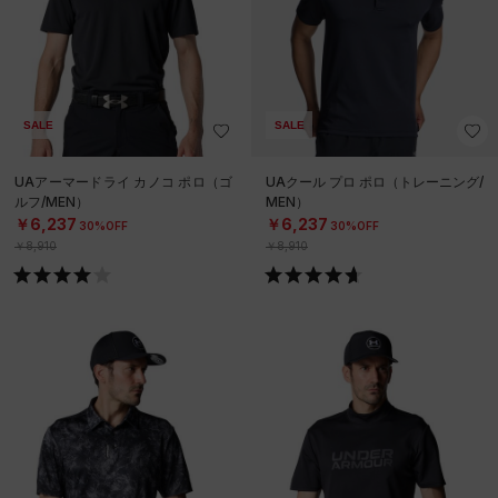
SALE
SALE
UAアーマードライ カノコ ポロ（ゴ
UAクール プロ ポロ（トレーニング/
ルフ/MEN）
MEN）
￥6,237
￥6,237
30%OFF
30%OFF
￥8,910
￥8,910