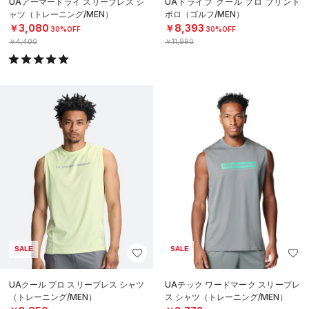
UAアーマードライ スリーブレス シ
UAドライブ クール プロ プリント
ャツ（トレーニング/MEN）
ポロ（ゴルフ/MEN）
￥3,080
￥8,393
30%OFF
30%OFF
￥4,400
￥11,990
SALE
SALE
UAクール プロ スリーブレス シャツ
UAテック ワードマーク スリーブレ
（トレーニング/MEN）
ス シャツ（トレーニング/MEN）