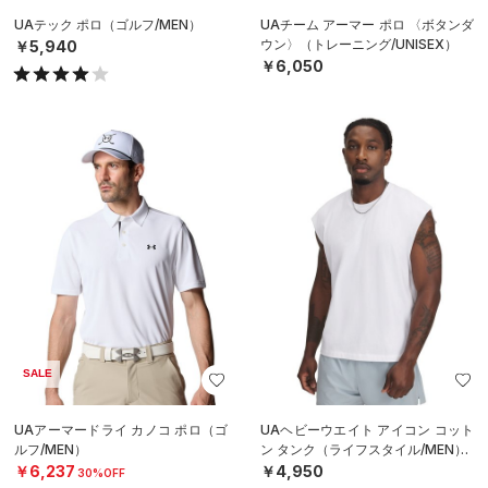
UAテック ポロ（ゴルフ/MEN）
UAチーム アーマー ポロ 〈ボタンダ
ウン〉（トレーニング/UNISEX）
￥5,940
￥6,050
SALE
UAアーマードライ カノコ ポロ（ゴ
UAヘビーウエイト アイコン コット
ルフ/MEN）
ン タンク（ライフスタイル/MEN）
￥6,237
￥4,950
30%OFF