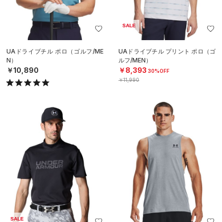
SALE
UAドライブチル ポロ（ゴルフ/ME
UAドライブチル プリント ポロ（ゴ
N）
ルフ/MEN）
￥10,890
￥8,393
30%OFF
￥11,990
SALE