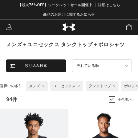
【最大75%OFF】シークレットセール開催中 ｜ 詳細はこちら
商品のお届けに関するお知らせ
メンズ＋ユニセックス タンクトップ＋ポロシャツ
絞り込み検索
売れている順
選択中の条件：
メンズ
ユニセックス
タンクトップ
ポロシ
94件
全色表示