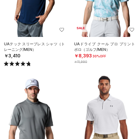
SALE
UAテック スリーブレス シャツ（ト
UAドライブ クール プロ プリント
レーニング/MEN）
ポロ（ゴルフ/MEN）
￥3,410
￥8,393
30%OFF
￥11,990