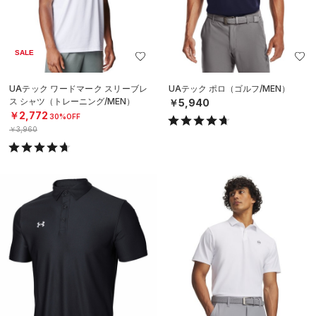
SALE
UAテック ワードマーク スリーブレ
UAテック ポロ（ゴルフ/MEN）
ス シャツ（トレーニング/MEN）
￥5,940
￥2,772
30%OFF
￥3,960