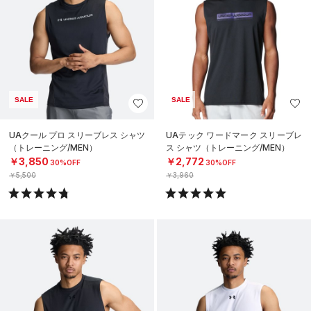
SALE
SALE
UAクール プロ スリーブレス シャツ
UAテック ワードマーク スリーブレ
（トレーニング/MEN）
ス シャツ（トレーニング/MEN）
￥3,850
￥2,772
30%OFF
30%OFF
￥5,500
￥3,960