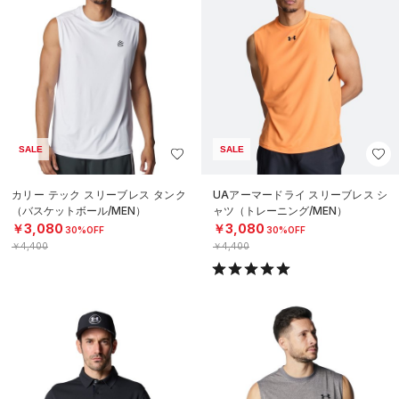
SALE
SALE
カリー テック スリーブレス タンク
UAアーマードライ スリーブレス シ
（バスケットボール/MEN）
ャツ（トレーニング/MEN）
￥3,080
￥3,080
30%OFF
30%OFF
￥4,400
￥4,400