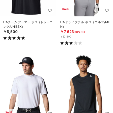
SALE
UAチーム アーマー ポロ（トレーニ
UAドライブチル ポロ（ゴルフ/ME
ング/UNISEX）
N）
￥5,500
￥7,623
30%OFF
￥10,890
SALE