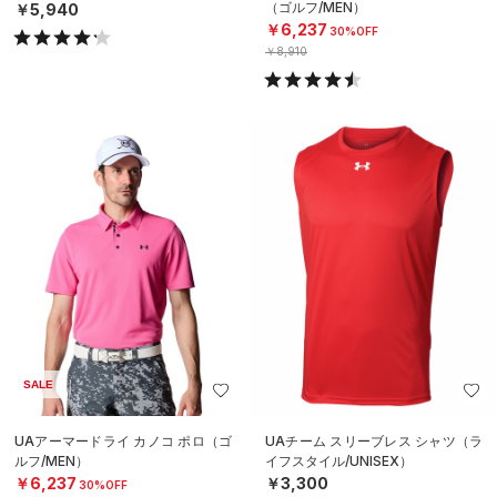
（ゴルフ/MEN）
￥5,940
￥6,237
30%OFF
￥8,910
SALE
UAアーマードライ カノコ ポロ（ゴ
UAチーム スリーブレス シャツ（ラ
ルフ/MEN）
イフスタイル/UNISEX）
￥6,237
￥3,300
30%OFF