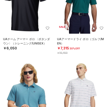
SALE
UAチーム アーマー ポロ 〈ボタンダ
UAアーマードライ ポロ（ゴルフ/M
ウン〉（トレーニング/UNISEX）
EN）
￥6,050
￥7,315
30%OFF
￥10,450