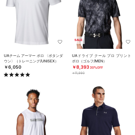
SALE
UAチーム アーマー ポロ 〈ボタンダ
UAドライブ クール プロ プリント
ウン〉（トレーニング/UNISEX）
ポロ（ゴルフ/MEN）
￥6,050
￥8,393
30%OFF
￥11,990