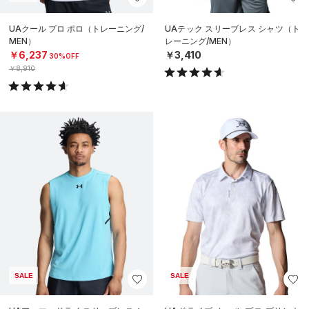
UAクール プロ ポロ（トレーニング/
UAテック スリーブレス シャツ（ト
MEN）
レーニング/MEN）
￥6,237
￥3,410
30%OFF
￥8,910
SALE
SALE