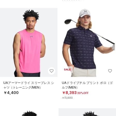
SALE
UAアーマードライ スリーブレス シ
UAドライブチル プリント ポロ（ゴ
ャツ（トレーニング/MEN）
ルフ/MEN）
￥4,400
￥8,393
30%OFF
￥11,990