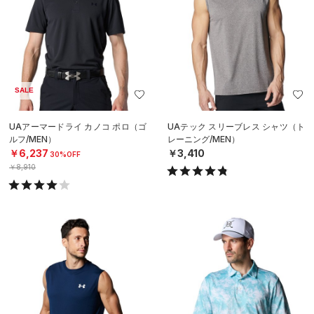
SALE
UAアーマードライ カノコ ポロ（ゴ
UAテック スリーブレス シャツ（ト
ルフ/MEN）
レーニング/MEN）
￥6,237
￥3,410
30%OFF
￥8,910