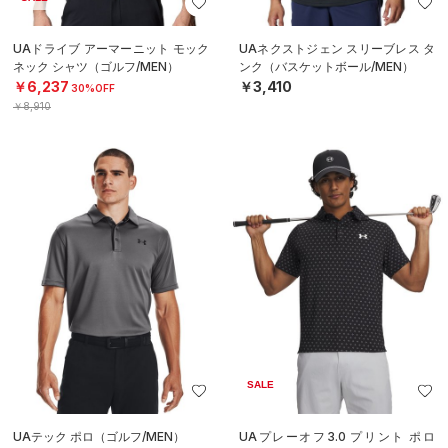
UAドライブ アーマーニット モック
UAネクストジェン スリーブレス タ
ネック シャツ（ゴルフ/MEN）
ンク（バスケットボール/MEN）
￥6,237
￥3,410
30%OFF
￥8,910
SALE
UAテック ポロ（ゴルフ/MEN）
UAプレーオフ3.0 プリント ポロ