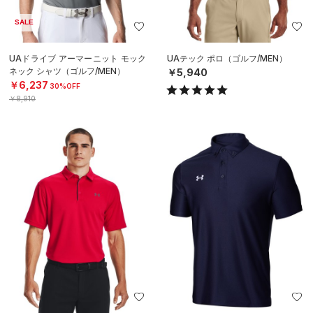
SALE
UAドライブ アーマーニット モック
UAテック ポロ（ゴルフ/MEN）
ネック シャツ（ゴルフ/MEN）
￥5,940
￥6,237
30%OFF
￥8,910