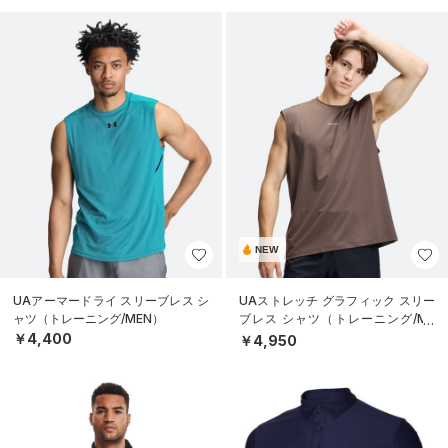
NEW
UAアーマードライ スリーブレス シ
UAストレッチ グラフィック スリー
ャツ（トレーニング/MEN）
ブレス シャツ（トレーニング/ME
N）
￥4,400
￥4,950