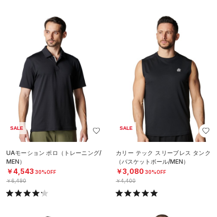
SALE
SALE
UAモーション ポロ（トレーニング/
カリー テック スリーブレス タンク
MEN）
（バスケットボール/MEN）
￥4,543
￥3,080
30%OFF
30%OFF
￥6,490
￥4,400