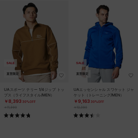
SALE
SALE
直営限定
直営限定
UAスポーツ テリー 1/4ジップ トッ
UAエッセンシャル スワケット ジャ
プス（ライフスタイル/MEN）
ケット（トレーニング/MEN）
￥8,393
￥9,163
30%OFF
30%OFF
￥11,990
￥13,090