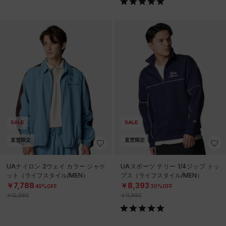
SALE
SALE
直営限定
直営限定
UAナイロン 2ウェイ カラー ジャケ
UAスポーツ テリー 1/4ジップ トッ
ット（ライフスタイル/MEN）
プス（ライフスタイル/MEN）
￥7,788
￥8,393
40%OFF
30%OFF
￥12,980
￥11,990