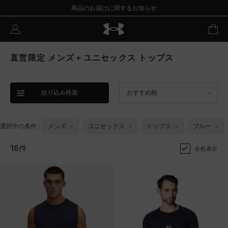
商品のお届けに関するお知らせ
直営限定 メンズ＋ユニセックス トップス
絞り込み検索
おすすめ順
選択中の条件：
メンズ
ユニセックス
トップス
ブルー
16件
全色表示