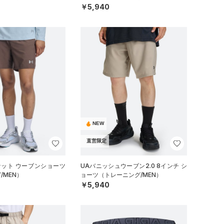
￥5,940
NEW
直営限定
ケット ウーブンショーツ
UAバニッシュウーブン2.0 8インチ シ
/MEN）
ョーツ（トレーニング/MEN）
￥5,940