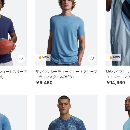
NEW
NEW
 ショートスリーブ
ザ バウンシーティー ショートスリーブ
UAハイブリ
N）
（ライフスタイル/MEN）
（トレーニング
￥9,460
￥14,960