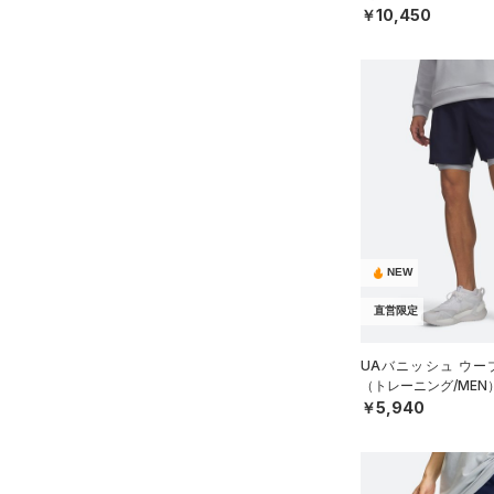
￥10,450
NEW
直営限定
UAバニッシュ ウー
（トレーニング/MEN
￥5,940