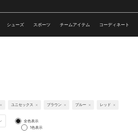
シューズ
スポーツ
チームアイテム
コーディネート
ユニセックス
ブラウン
ブルー
レッド
全色表示
1色表示