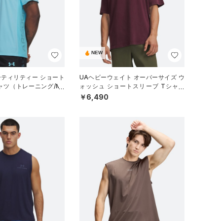
NEW
ーティリティー ショート
UAヘビーウェイト オーバーサイズ ウ
ャツ（トレーニング/ME
ォッシュ ショートスリーブ Tシャツ
（ライフスタイル/MEN）
￥6,490