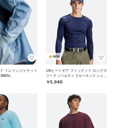
NEW
ッド トレインジャケット
UAヒートギア フィッティド ロングス
/MEN）
リーブ ノベルティ クルーネック シャツ
（ゴルフ/MEN）
￥5,940