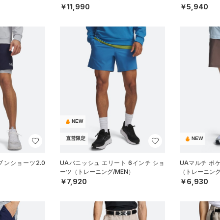
￥11,990
￥5,940
NEW
直営限定
NEW
ブンショーツ2.0
UAバニッシュ エリート 6インチ ショ
UAマルチ ポ
）
ーツ（トレーニング/MEN）
（トレーニング
￥7,920
￥6,930