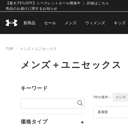
【最大75%OFF】シークレットセール開催中 ｜ 詳細はこちら
商品のお届けに関するお知らせ
新商品
セール
メンズ
ウィメンズ
キッズ
TOP
メンズ＋ユニセックス
メンズ＋ユニセックス
キーワード
選択中の条件：
メンズ
新着順
価格タイプ