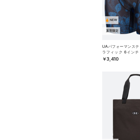
NEW
直営限定
UAパフォーマンステ
ラフィック 6インチ
（トレーニング/MEN
￥3,410