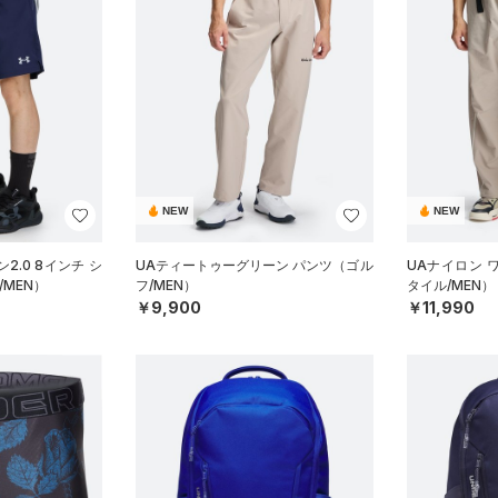
NEW
NEW
2.0 8インチ シ
UAティートゥーグリーン パンツ（ゴル
UAナイロン 
MEN）
フ/MEN）
タイル/MEN）
￥9,900
￥11,990