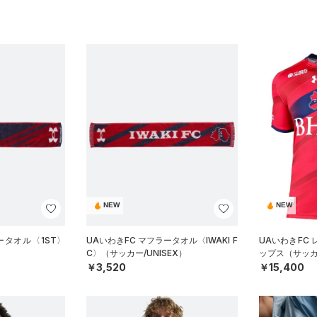
NEW
NEW
ータオル〈1ST〉
UAいわきFC マフラータオル〈IWAKI F
UAいわきFC
C〉（サッカー/UNISEX）
ップス（サッカ
￥3,520
￥15,400