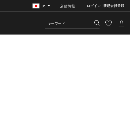
JP
店舗情報
ログイン | 新規会員登録