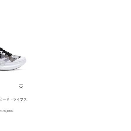
スピード（ライフス
￥20,900