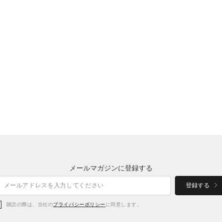
メールマガジンに登録する
登録する
購読の際は、当社の
プライバシーポリシー
に同意します。