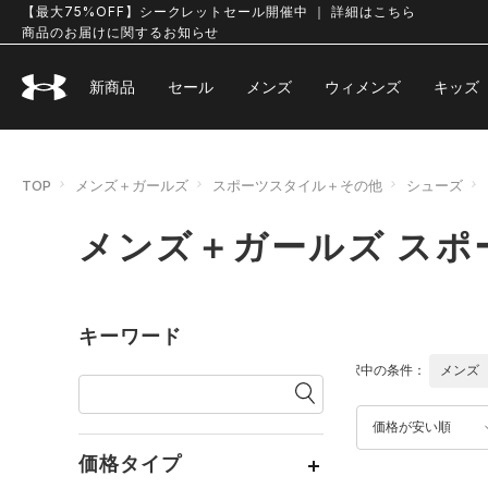
【最大75%OFF】シークレットセール開催中 ｜ 詳細はこちら
商品のお届けに関するお知らせ
新商品
セール
メンズ
ウィメンズ
キッズ
TOP
メンズ＋ガールズ
スポーツスタイル＋その他
シューズ
メンズ＋ガールズ スポ
キーワード
選択中の条件：
メンズ
価格が安い順
価格タイプ