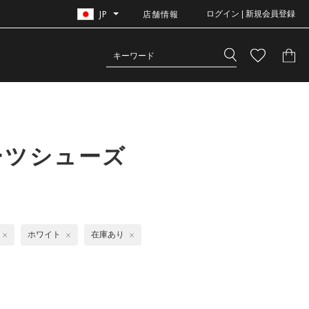
JP
店舗情報
ログイン | 新規会員登録
ーツシューズ
ホワイト
在庫あり