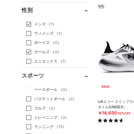
1件
通常価格
（0）
性別
セール
（1）
メンズ
（1）
ウィメンズ
（1）
ボーイズ
（0）
ガールズ
（0）
ユニセックス
（1）
スポーツ
SALE
ベースボール
（0）
バスケットボール
（2）
UAエコー スリップ
タイル/UNISEX）
ゴルフ
（2）
￥14,630
30%OFF
トレーニング
（3）
ランニング
（13）