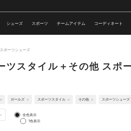
シューズ
スポーツ
チームアイテム
コーディネート
スポーツシューズ
ーツスタイル＋その他 スポ
ガールズ
スポーツスタイル
その他
スポーツシューズ
全色表示
1色表示