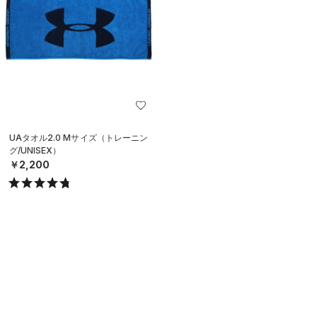
UAタオル2.0 Mサイズ（トレーニン
グ/UNISEX）
￥2,200