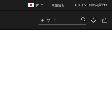
JP
店舗情報
ログイン | 新規会員登録