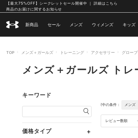
【最大75%OFF】シークレットセール開催中 ｜ 詳細はこちら
商品のお届けに関するお知らせ
新商品
セール
メンズ
ウィメンズ
キッズ
TOP
メンズ＋ガールズ
トレーニング
アクセサリー
グローブ
メンズ＋ガールズ トレ
キーワード
選択中の条件：
メンズ
レビュー数順
価格タイプ