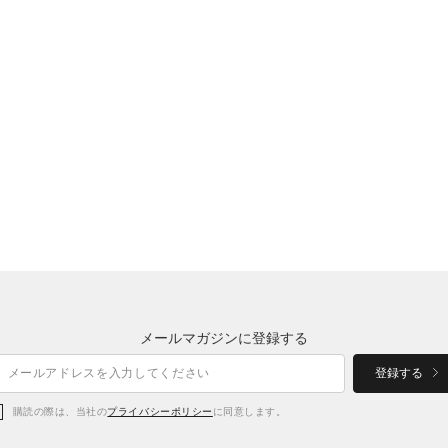
メールマガジンに登録する
登録する
購読の際は、当社の
プライバシーポリシー
に同意します。