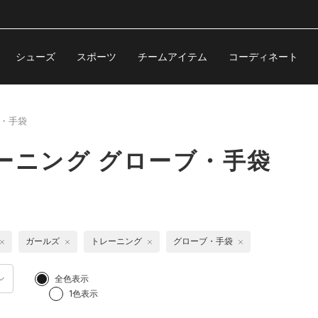
シューズ
スポーツ
チームアイテム
コーディネート
・手袋
ーニング グローブ・手袋
ガールズ
トレーニング
グローブ・手袋
全色表示
1色表示