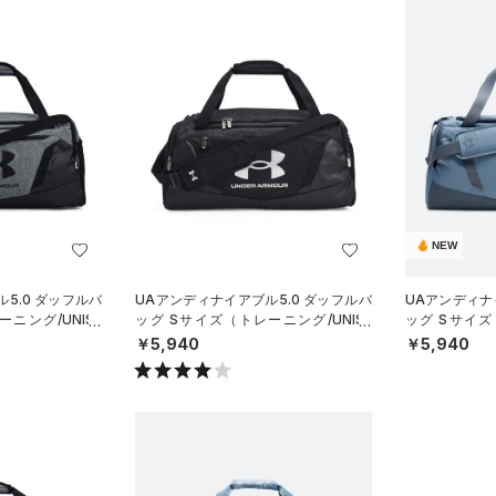
NEW
5.0 ダッフルバ
UAアンディナイアブル5.0 ダッフルバ
UAアンディナ
ニング/UNISE
ッグ Sサイズ（トレーニング/UNISE
ッグ Sサイズ
X）
X）
￥5,940
￥5,940