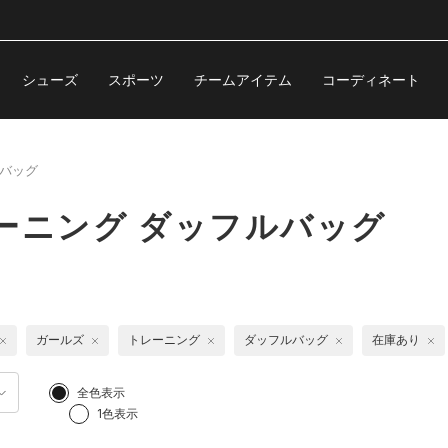
シューズ
スポーツ
チームアイテム
コーディネート
バッグ
ーニング ダッフルバッグ
ガールズ
トレーニング
ダッフルバッグ
在庫あり
全色表示
1色表示