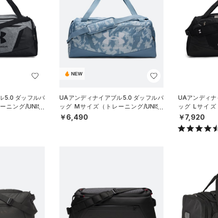
NEW
5.0 ダッフルバ
UAアンディナイアブル5.0 ダッフルバ
UAアンディナ
ニング/UNISE
ッグ Mサイズ（トレーニング/UNISE
ッグ Lサイズ
X）
X）
￥6,490
￥7,920