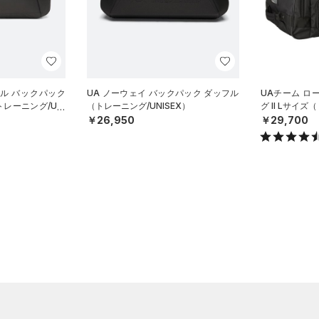
ル バックパック
UA ノーウェイ バックパック ダッフル
UAチーム ロ
レーニング/UNI
（トレーニング/UNISEX）
グ II Lサイ
￥26,950
￥29,700