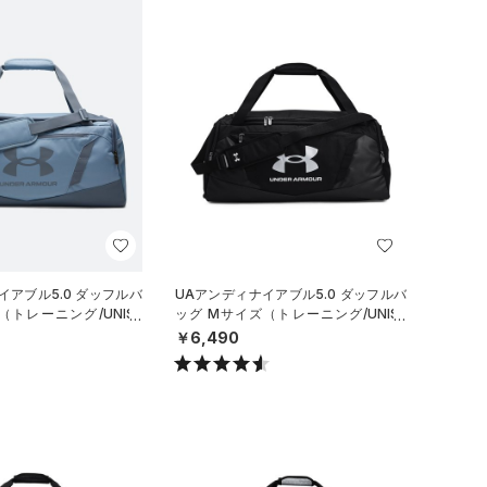
イアブル5.0 ダッフルバ
UAアンディナイアブル5.0 ダッフルバ
（トレーニング/UNISE
ッグ Mサイズ（トレーニング/UNISE
X）
￥6,490