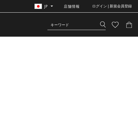
JP
店舗情報
ログイン | 新規会員登録