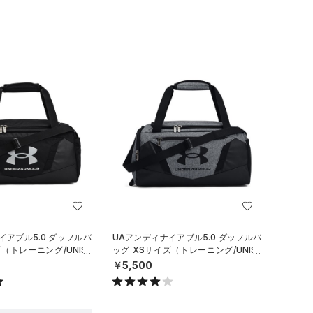
イアブル5.0 ダッフルバ
UAアンディナイアブル5.0 ダッフルバ
（トレーニング/UNISE
ッグ XSサイズ（トレーニング/UNISE
X）
￥5,500