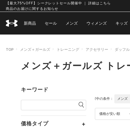
【最大75%OFF】シークレットセール開催中 ｜ 詳細はこちら
商品のお届けに関するお知らせ
新商品
セール
メンズ
ウィメンズ
キッズ
TOP
メンズ＋ガールズ
トレーニング
アクセサリー
ダッフル
メンズ＋ガールズ トレ
キーワード
選択中の条件：
メンズ
価格が安い順
価格タイプ