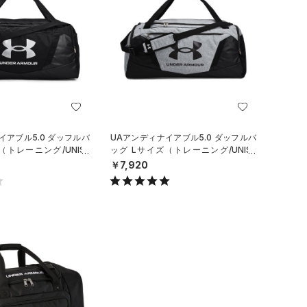
イアブル5.0 ダッフルバ
UAアンディナイアブル5.0 ダッフルバ
（トレーニング/UNISE
ッグ Lサイズ（トレーニング/UNISE
X）
￥7,920