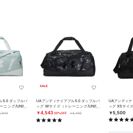
SALE
5.0 ダッフルバ
UAアンディナイアブル5.0 ダッフルバ
UAアンディナ
ニング/UNISE
ッグ Mサイズ（トレーニング/UNISE
ッグ XSサイズ
X）
X）
￥4,543
￥5,500
5,940
30%OFF
￥6,490