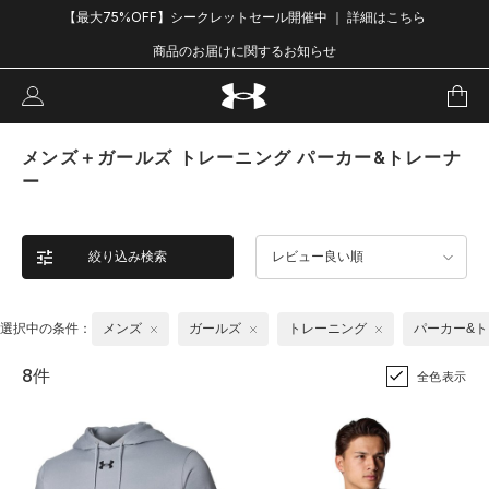
【最大75%OFF】シークレットセール開催中 ｜ 詳細はこちら
商品のお届けに関するお知らせ
メンズ＋ガールズ トレーニング パーカー&トレーナ
ー
絞り込み検索
レビュー良い順
選択中の条件：
メンズ
ガールズ
トレーニング
パーカー&
8件
全色表示