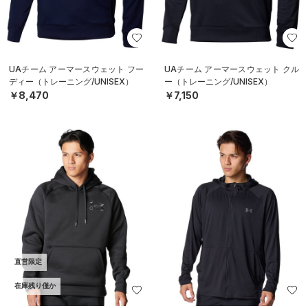
UAチーム アーマースウェット フー
UAチーム アーマースウェット クル
ディー（トレーニング/UNISEX）
ー（トレーニング/UNISEX）
￥8,470
￥7,150
直営限定
在庫残り僅か