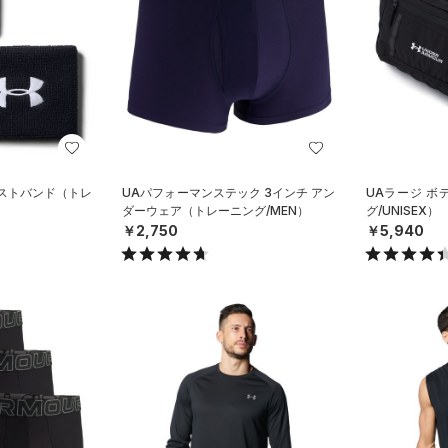
リストバンド（トレ
UAパフォーマンステック 3インチ アン
UAラージ 
ダーウェア（トレーニング/MEN）
グ/UNISEX）
￥2,750
￥5,940