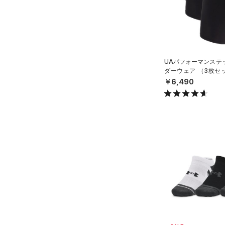
UAパフォーマンステッ
ダーウェア （3枚セ
ング/MEN）
￥6,490