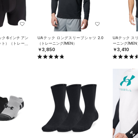
ク 6インチ アン
UAテック ロングスリーブシャツ 2.0
UAテック ス
ット）（トレーニ
（トレーニング/MEN）
ーニング/MEN
￥3,850
￥3,410