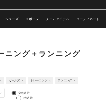
シューズ
スポーツ
チームアイテム
コーディネート
ーニング＋ランニング
ガールズ
トレーニング
ランニング
全色表示
1色表示