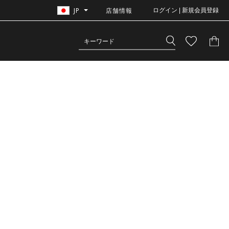
JP
店舗情報
ログイン | 新規会員登録