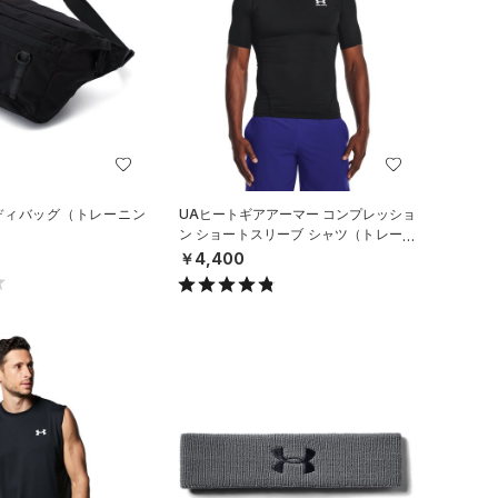
ボディバッグ（トレーニン
UAヒートギアアーマー コンプレッショ
ン ショートスリーブ シャツ（トレーニ
ング/MEN）
￥4,400