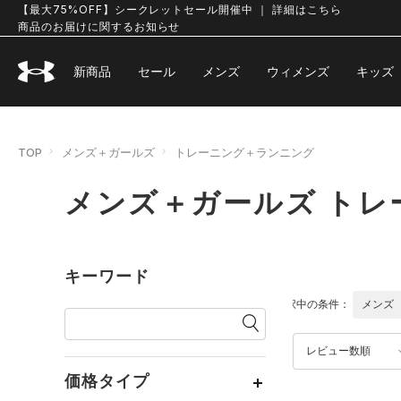
【最大75%OFF】シークレットセール開催中 ｜ 詳細はこちら
商品のお届けに関するお知らせ
新商品
セール
メンズ
ウィメンズ
キッズ
TOP
メンズ＋ガールズ
トレーニング＋ランニング
メンズ＋ガールズ トレ
キーワード
選択中の条件：
メンズ
レビュー数順
価格タイプ