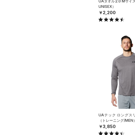
UAタオル2.0 Mサ
UNISEX）
￥2,200
UAテック ロングスリ
（トレーニング/MEN
￥3,850