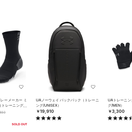
プレーメーカー ミ
UAノーウェイ バックパック（トレーニ
UAトレーニ
（トレーニング/U
ング/UNISEX）
グ/MEN）
￥19,910
￥3,300
,650
SOLD OUT