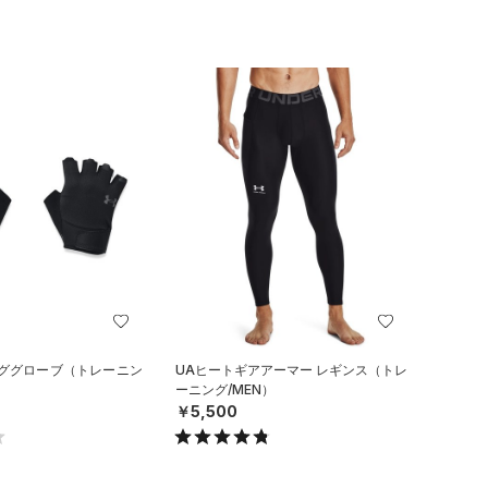
ンググローブ（トレーニン
UAヒートギアアーマー レギンス（トレ
ーニング/MEN）
￥5,500