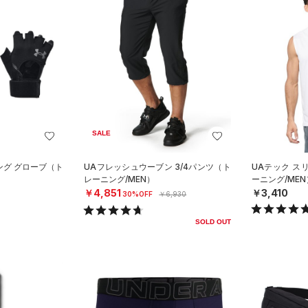
SALE
ング グローブ（ト
UAフレッシュウーブン 3/4パンツ（ト
UAテック ス
レーニング/MEN）
ーニング/MEN
￥4,851
￥3,410
30%OFF
￥6,930
SOLD OUT