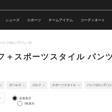
シューズ
スポーツ
チームアイテム
コーディネート
パンツ(ロングパンツ)
フ＋スポーツスタイル パンツ
ガールズ
ゴルフ
スポーツスタイル
パンツ(ロングパン
全色表示
1色表示