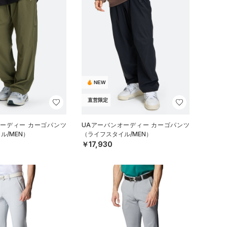
NEW
直営限定
オーディー カーゴパンツ
UAアーバンオーディー カーゴパンツ
ル/MEN）
（ライフスタイル/MEN）
￥17,930