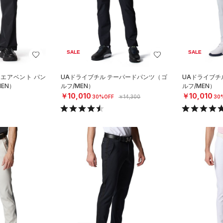
SALE
SALE
 エアベント パン
UAドライブチル テーパードパンツ（ゴ
UAドライブチ
EN）
ルフ/MEN）
ルフ/MEN）
￥10,010
￥10,010
30%OFF
￥14,300
30