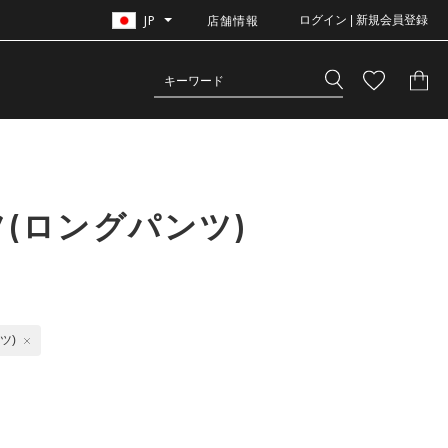
JP
店舗情報
ログイン | 新規会員登録
(ロングパンツ)
ツ)