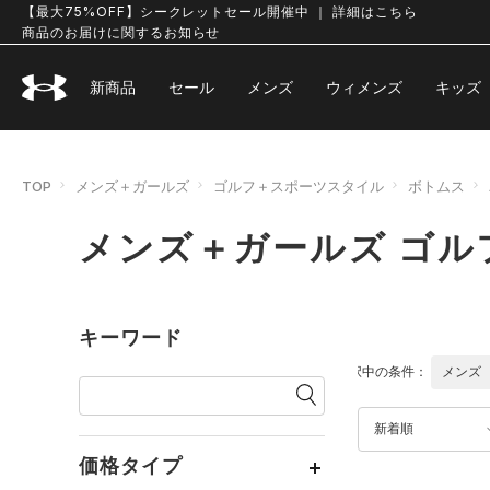
【最大75%OFF】シークレットセール開催中 ｜ 詳細はこちら
商品のお届けに関するお知らせ
新商品
セール
メンズ
ウィメンズ
キッズ
TOP
メンズ＋ガールズ
ゴルフ＋スポーツスタイル
ボトムス
メンズ＋ガールズ ゴル
キーワード
選択中の条件：
メンズ
新着順
価格タイプ