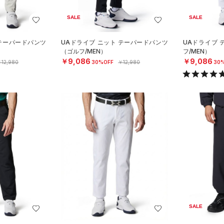
SALE
SALE
 テーパードパンツ
UAドライブ ニット テーパードパンツ
UAドライブ
（ゴルフ/MEN）
フ/MEN）
￥9,086
￥9,086
12,980
30%OFF
￥12,980
30
SALE