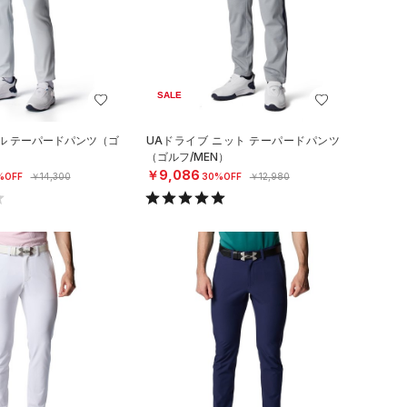
SALE
ル テーパードパンツ（ゴ
UAドライブ ニット テーパードパンツ
（ゴルフ/MEN）
￥9,086
%OFF
￥14,300
30%OFF
￥12,980