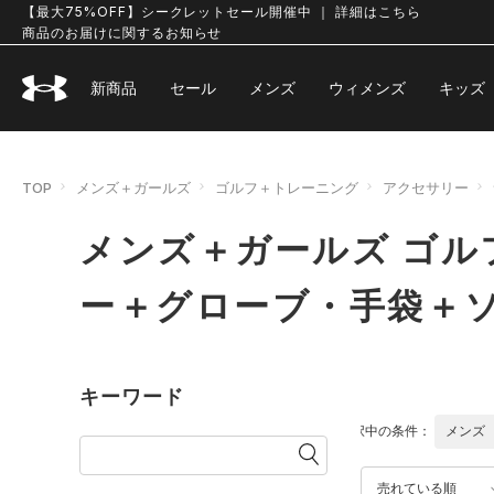
【最大75%OFF】シークレットセール開催中 ｜ 詳細はこちら
商品のお届けに関するお知らせ
新商品
セール
メンズ
ウィメンズ
キッズ
TOP
メンズ＋ガールズ
ゴルフ＋トレーニング
アクセサリー
メンズ＋ガールズ ゴル
ー＋グローブ・手袋＋
キーワード
選択中の条件：
メンズ
売れている順