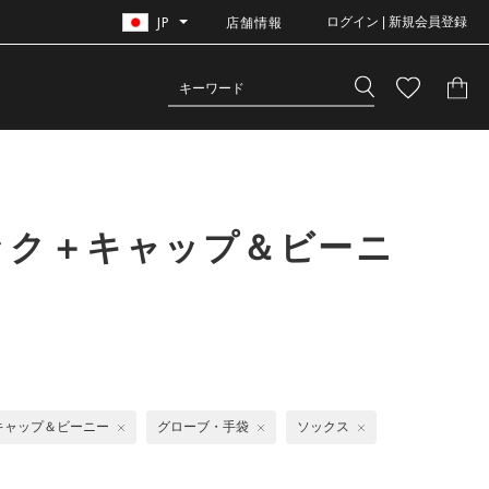
JP
店舗情報
ログイン | 新規会員登録
ック＋キャップ＆ビーニ
キャップ＆ビーニー
グローブ・手袋
ソックス