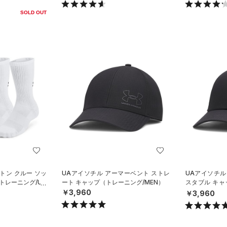
SOLD OUT
トン クルー ソッ
UAアイソチル アーマーベント ストレ
UAアイソチル
トレーニング/UN
ート キャップ（トレーニング/MEN）
スタブル キャ
N）
￥3,960
￥3,960