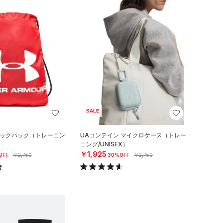
SALE
サックパック（トレーニン
UAコンテイン マイクロケース（トレー
ニング/UNISEX）
￥1,925
OFF
￥2,750
30%OFF
￥2,750