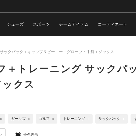
シューズ
スポーツ
チームアイテム
コーディネート
サックパック＋キャップ＆ビーニー＋グローブ・手袋＋ソックス
フ＋トレーニング サックパ
ソックス
ガールズ
ゴルフ
トレーニング
サックパック
全色表示