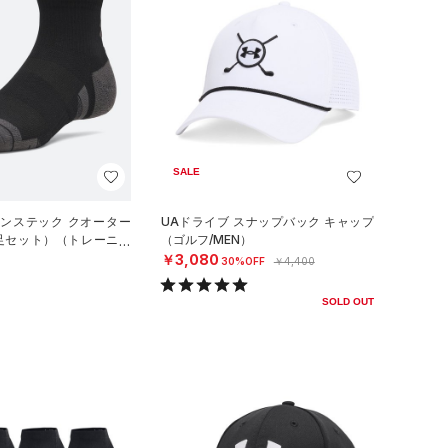
SALE
マンステック クオーター
UAドライブ スナップバック キャップ
3足セット）（トレーニン
（ゴルフ/MEN）
￥3,080
30%OFF
￥4,400
SOLD OUT