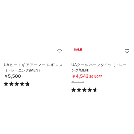
SALE
UAヒートギアアーマー レギンス
UAクール ハーフタイツ（トレーニ
（トレーニング/MEN）
ング/MEN）
￥5,500
￥4,543
30%OFF
￥6,490