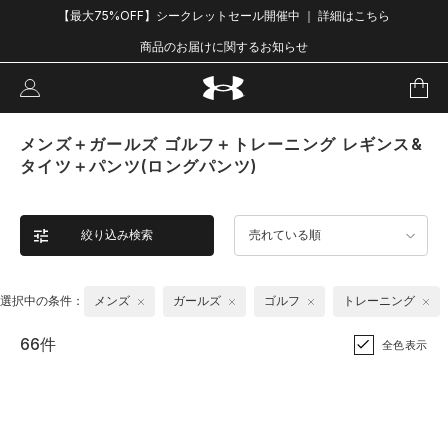
【最大75%OFF】シークレットセール開催中 ｜ 詳細はこちら
商品のお届けに関するお知らせ
メンズ＋ガールズ ゴルフ＋トレーニング レギンス&
タイツ＋パンツ(ロングパンツ)
絞り込み検索
売れている順
選択中の条件：
メンズ
ガールズ
ゴルフ
トレーニング
66件
全色表示