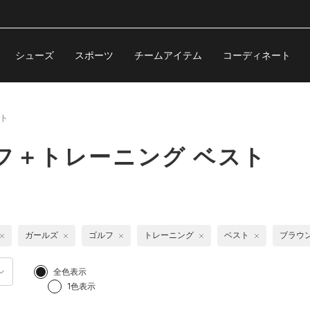
シューズ
スポーツ
チームアイテム
コーディネート
ト
フ＋トレーニング ベスト
ガールズ
ゴルフ
トレーニング
ベスト
ブラウ
全色表示
1色表示