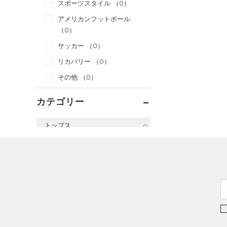
スポーツスタイル
（0）
アメリカンフットボール
（0）
サッカー
（0）
リカバリー
（0）
その他
（0）
カテゴリー
トップス
すべてのトップス
（0）
ベースレイヤー
（0）
Tシャツ
（1）
タンクトップ
（0）
ポロシャツ