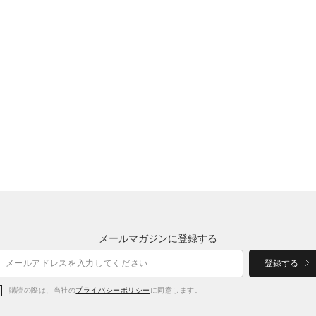
メールマガジンに登録する
登録する
購読の際は、当社の
プライバシーポリシー
に同意します。