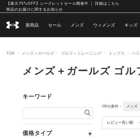
【最大75%OFF】シークレットセール開催中 ｜ 詳細はこちら
商品のお届けに関するお知らせ
新商品
セール
メンズ
ウィメンズ
キッズ
TOP
メンズ＋ガールズ
ゴルフ＋トレーニング
トップス
ベス
メンズ＋ガールズ ゴル
キーワード
選択中の条件：
メンズ
レビュー良い順
価格タイプ