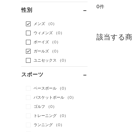
0件
通常価格
（0）
性別
セール
（0）
メンズ
（0）
ウィメンズ
（0）
該当する
ボーイズ
（0）
ガールズ
（0）
ユニセックス
（0）
スポーツ
ベースボール
（0）
バスケットボール
（0）
ゴルフ
（0）
トレーニング
（0）
ランニング
（0）