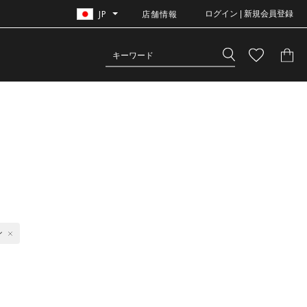
JP
店舗情報
ログイン | 新規会員登録
ン