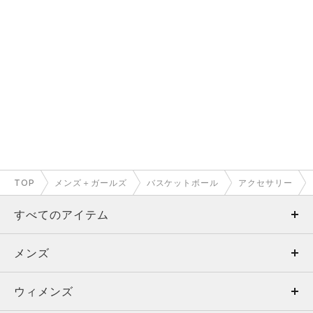
TOP
メンズ＋ガールズ
バスケットボール
アクセサリー
すべてのアイテム
メンズ
メンズ
ウィメンズ
トップス
ウィメンズ