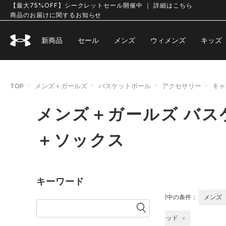
【最大75%OFF】シークレットセール開催中 ｜ 詳細はこちら
商品のお届けに関するお知らせ
新商品
セール
メンズ
ウィメンズ
キッズ
TOP
メンズ＋ガールズ
バスケットボール
アクセサリー
キャ
メンズ＋ガールズ バス
＋ソックス
キーワード
選択中の条件：
メンズ
レッド