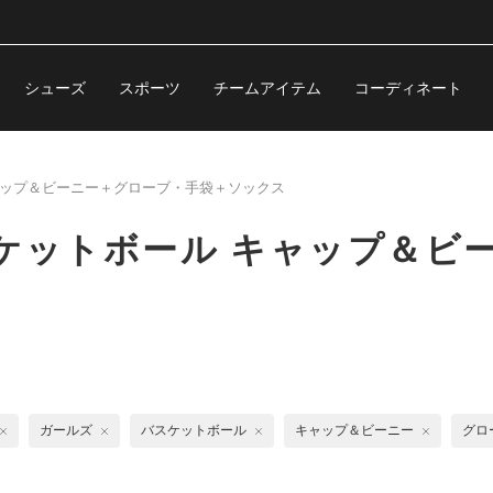
シューズ
スポーツ
チームアイテム
コーディネート
ップ＆ビーニー＋グローブ・手袋＋ソックス
ケットボール キャップ＆ビ
ガールズ
バスケットボール
キャップ＆ビーニー
グロ