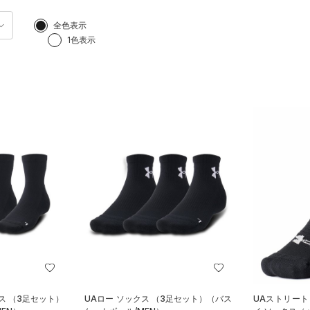
全色表示
1色表示
ス （3足セット）
UAロー ソックス （3足セット）（バス
UAストリート