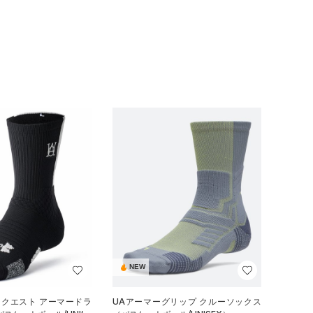
NEW
 クエスト アーマードラ
UAアーマーグリップ クルーソックス