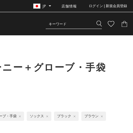
JP
店舗情報
ログイン | 新規会員登録
ーニー＋グローブ・手袋
ーブ・手袋
ソックス
ブラック
ブラウン