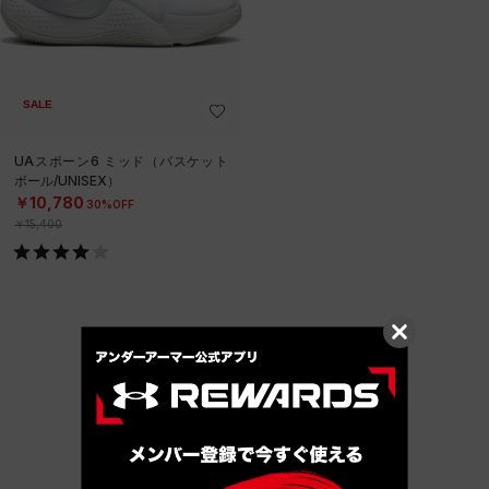
SALE
UAスポーン6 ミッド（バスケット
ボール/UNISEX）
￥10,780
30%OFF
￥15,400
他のおすすめアイテム