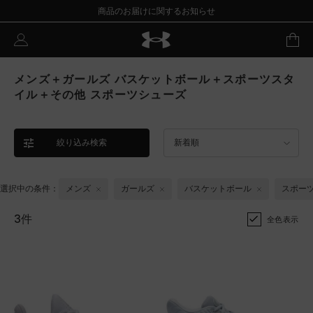
商品のお届けに関するお知らせ
メンズ＋ガールズ バスケットボール＋スポーツスタ
イル＋その他 スポーツシューズ
絞り込み検索
新着順
選択中の条件：
メンズ
ガールズ
バスケットボール
スポー
3件
全色表示