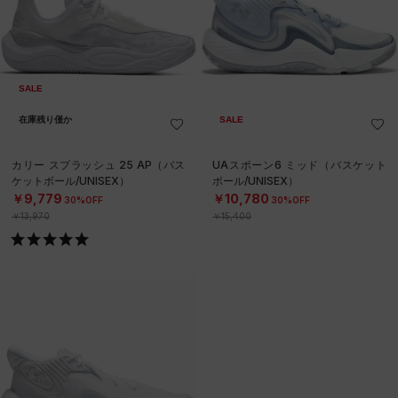
SALE
在庫残り僅か
SALE
カリー スプラッシュ 25 AP（バス
UAスポーン6 ミッド（バスケット
ケットボール/UNISEX）
ボール/UNISEX）
￥9,779
￥10,780
30%OFF
30%OFF
￥13,970
￥15,400