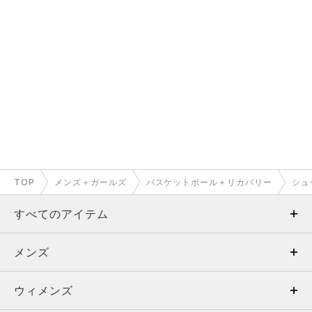
TOP
メンズ＋ガールズ
バスケットボール＋リカバリー
シュ
すべてのアイテム
メンズ
メンズ
ウィメンズ
トップス
ウィメンズ