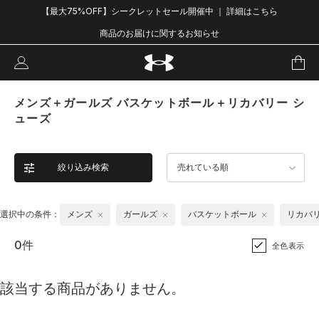
【最大75%OFF】シークレットセール開催中 ｜ 詳細はこちら
商品のお届けに関するお知らせ
メンズ＋ガールズ バスケットボール＋リカバリー シ
ューズ
絞り込み検索
売れている順
選択中の条件：
メンズ
ガールズ
バスケットボール
リカバ
0件
全色表示
該当する商品がありません。