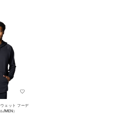
スウェット フーデ
/MEN）