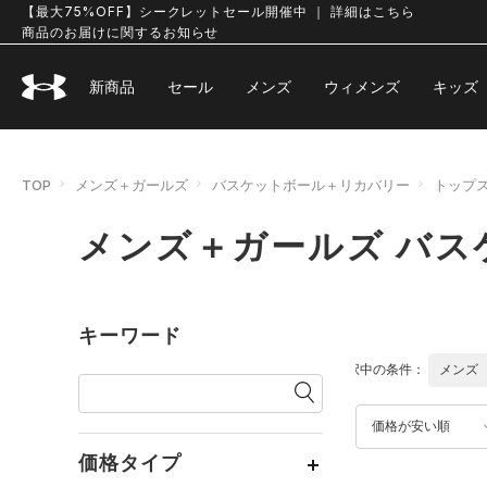
【最大75%OFF】シークレットセール開催中 ｜ 詳細はこちら
商品のお届けに関するお知らせ
新商品
セール
メンズ
ウィメンズ
キッズ
TOP
メンズ＋ガールズ
バスケットボール＋リカバリー
トップ
メンズ＋ガールズ バス
キーワード
選択中の条件：
メンズ
価格が安い順
価格タイプ