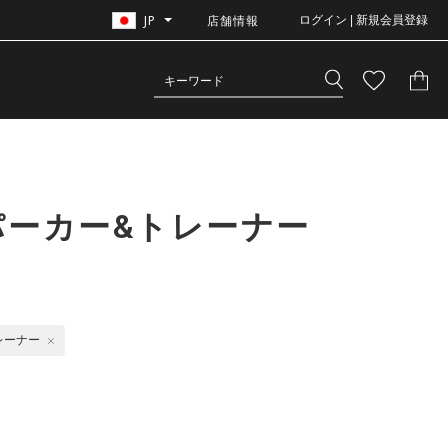
JP
店舗情報
ログイン | 新規会員登録
パーカー&トレーナー
レーナー