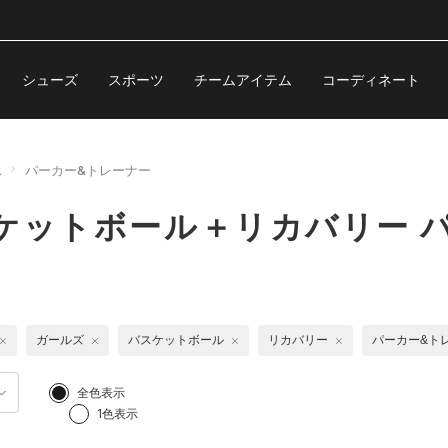
シューズ
スポーツ
チームアイテム
コーディネート
ス
パーカー&トレーナー
ケットボール＋リカバリー 
ガールズ
バスケットボール
リカバリー
パーカー&ト
全色表示
1色表示