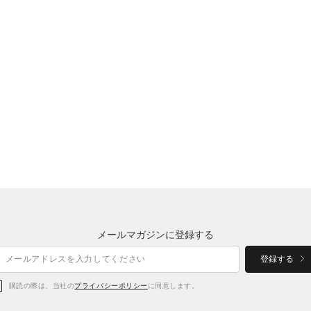
メールマガジンに登録する
登録する
購読の際は、当社の
プライバシーポリシー
に同意します。