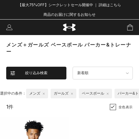
【最大75%OFF】シークレットセール開催中 ｜ 詳細はこちら
商品のお届けに関するお知らせ
メンズ＋ガールズ ベースボール パーカー&トレーナ
ー
絞り込み検索
新着順
選択中の条件：
メンズ
ガールズ
ベースボール
パーカー&
1件
全色表示