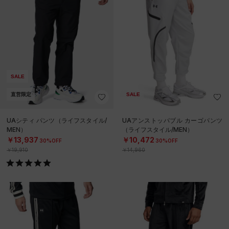
SALE
直営限定
SALE
UAシティ パンツ（ライフスタイル/
UAアンストッパブル カーゴパンツ
MEN）
（ライフスタイル/MEN）
￥13,937
￥10,472
30%OFF
30%OFF
￥19,910
￥14,960