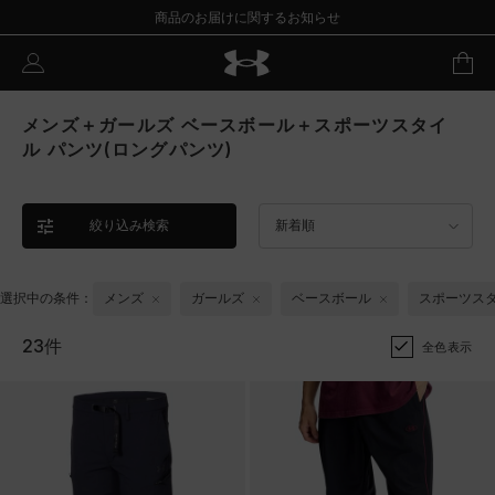
商品のお届けに関するお知らせ
メンズ＋ガールズ ベースボール＋スポーツスタイ
ル パンツ(ロングパンツ)
絞り込み検索
新着順
選択中の条件：
メンズ
ガールズ
ベースボール
スポーツス
23件
全色表示