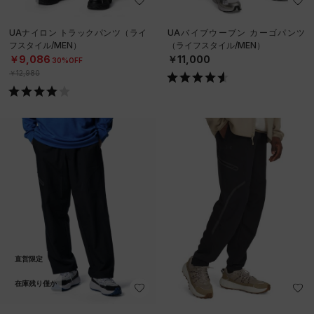
UAナイロン トラックパンツ（ライ
UAバイブウーブン カーゴパンツ
フスタイル/MEN）
（ライフスタイル/MEN）
￥9,086
￥11,000
30%OFF
￥12,980
直営限定
在庫残り僅か