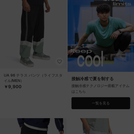
UA 96 テラス パンツ（ライフスタ
接触冷感で夏を制する
イル/MEN）
接触冷感テクノロジー搭載アイテム
￥9,900
はこちら
一覧を見る