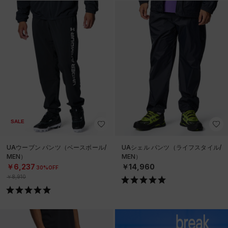
SALE
UAウーブン パンツ（ベースボール/
UAシェル パンツ（ライフスタイル/
MEN）
MEN）
￥6,237
￥14,960
30%OFF
￥8,910