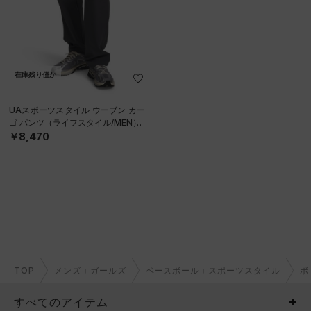
在庫残り僅か
UAスポーツスタイル ウーブン カー
ゴ パンツ（ライフスタイル/MEN）
￥8,470
TOP
メンズ＋ガールズ
ベースボール＋スポーツスタイル
ボ
すべてのアイテム