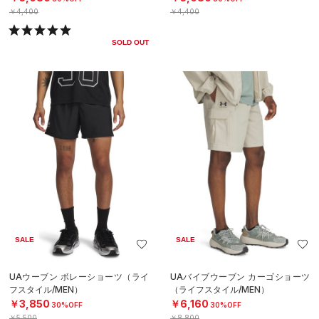
￥4,400
￥4,400
SOLD OUT
SALE
SALE
UAウーブン ボレーショーツ（ライ
UAバイブウーブン カーゴショーツ
フスタイル/MEN）
（ライフスタイル/MEN）
￥3,850
￥6,160
30%OFF
30%OFF
￥5,500
￥8,800