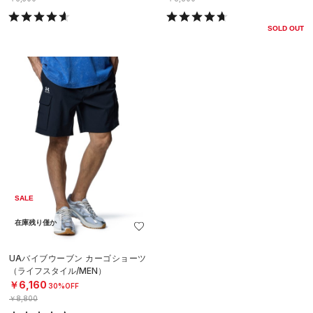
SOLD OUT
SALE
在庫残り僅か
UAバイブウーブン カーゴショーツ
（ライフスタイル/MEN）
￥6,160
30%OFF
￥8,800