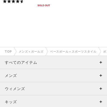
SOLD OUT
TOP
メンズ＋ガールズ
ベースボール＋スポーツスタイル
ボ
すべてのアイテム
メンズ
メンズ
ウィメンズ
トップス
ウィメンズ
キッズ
トップス
ボトムス
キッズ