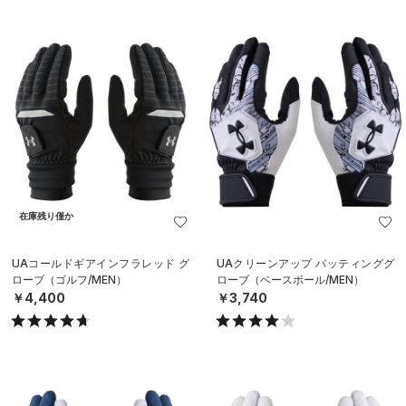
在庫残り僅か
UAコールドギアインフラレッド グ
UAクリーンアップ バッティンググ
ローブ（ゴルフ/MEN）
ローブ（ベースボール/MEN）
￥4,400
￥3,740