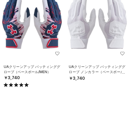
UAクリーンアップ バッティンググ
UAクリーンアップ バッティンググ
ローブ（ベースボール/MEN）
ローブ ノンカラー（ベースボール/
MEN）
￥3,740
￥3,740