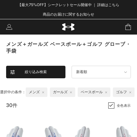
【最大75%OFF】シークレットセール開催中 ｜ 詳細はこちら
商品のお届けに関するお知らせ
メンズ＋ガールズ ベースボール＋ゴルフ グローブ・
手袋
絞り込み検索
新着順
選択中の条件：
メンズ
ガールズ
ベースボール
ゴルフ
30件
全色表示