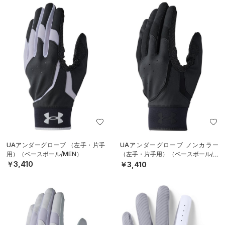
UAアンダーグローブ （左手・片手
UAアンダーグローブ ノンカラー
用）（ベースボール/MEN）
（左手・片手用）（ベースボール/M
EN）
￥3,410
￥3,410