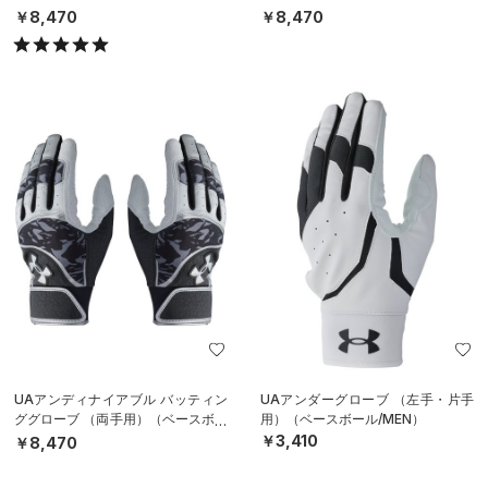
ル/MEN）
ル/MEN）
￥8,470
￥8,470
UAアンディナイアブル バッティン
UAアンダーグローブ （左手・片手
ググローブ （両手用）（ベースボー
用）（ベースボール/MEN）
ル/MEN）
￥3,410
￥8,470