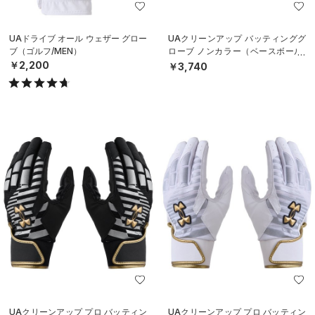
UAドライブ オール ウェザー グロー
UAクリーンアップ バッティンググ
ブ（ゴルフ/MEN）
ローブ ノンカラー（ベースボール/
MEN）
￥2,200
￥3,740
UAクリーンアップ プロ バッティン
UAクリーンアップ プロ バッティン