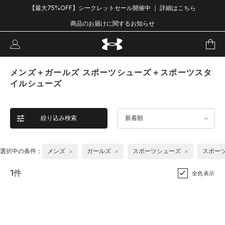
【最大75%OFF】シークレットセール開催中 ｜ 詳細はこちら
商品のお届けに関するお知らせ
メンズ＋ガールズ スポーツシューズ＋スポーツスタ
イルシューズ
絞り込み検索
新着順
選択中の条件：
メンズ
ガールズ
スポーツシューズ
スポー
1件
全色表示