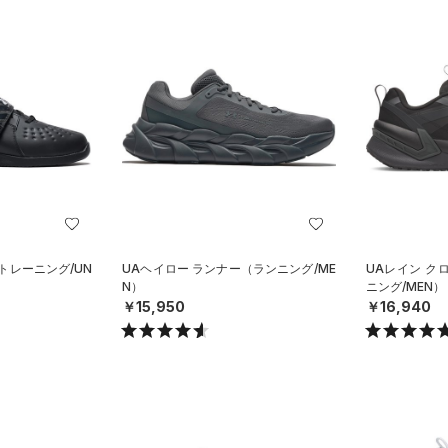
トレーニング/UN
UAヘイロー ランナー（ランニング/ME
UAレイン ク
N）
ニング/MEN）
￥15,950
￥16,940