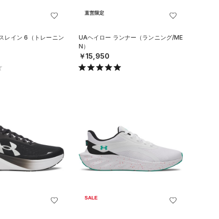
直営限定
スレイン 6（トレーニン
UAヘイロー ランナー（ランニング/ME
N）
￥15,950
SALE