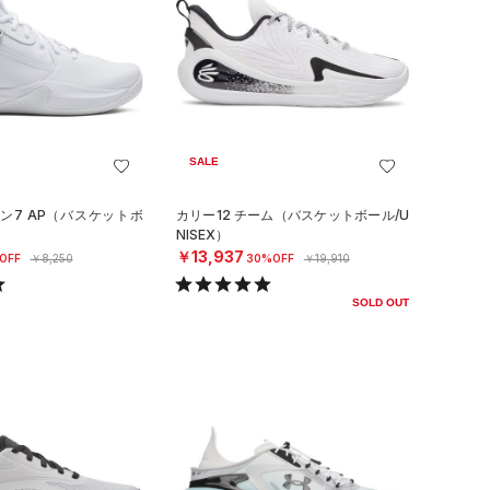
SALE
ン7 AP（バスケットボ
カリー12 チーム（バスケットボール/U
NISEX）
￥13,937
OFF
￥8,250
30%OFF
￥19,910
SOLD OUT