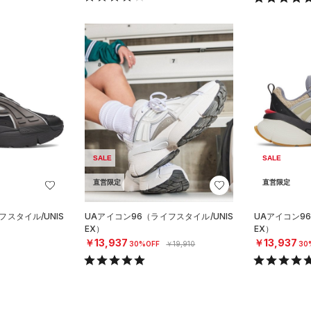
SALE
SALE
直営限定
直営限定
フスタイル/UNIS
UAアイコン96（ライフスタイル/UNIS
UAアイコン96
EX）
EX）
￥13,937
￥13,937
30%OFF
￥19,910
30