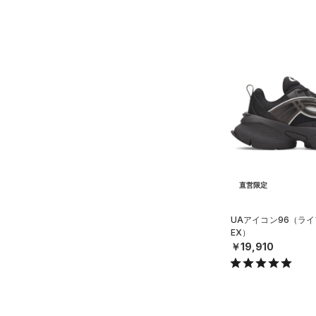
直営限定
UAアイコン96（ライ
EX）
￥19,910