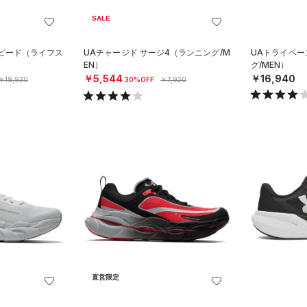
SALE
スピード（ライフス
UAチャージド サージ4（ランニング/M
UAトライベー
EN）
グ/MEN）
￥5,544
￥16,940
￥18,920
30%OFF
￥7,920
直営限定