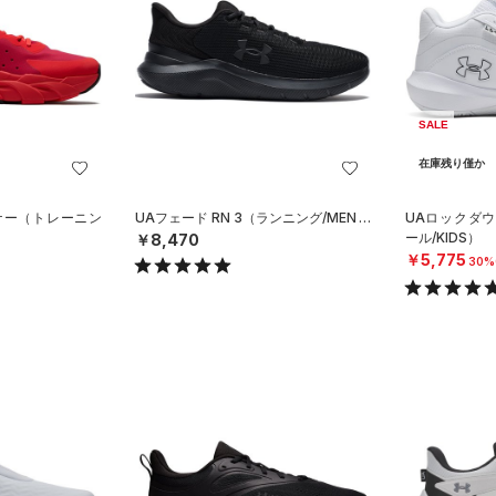
SALE
在庫残り僅か
ナー（トレーニン
UAフェード RN 3（ランニング/MEN）
UAロックダウ
ール/KIDS）
￥8,470
￥5,775
30%