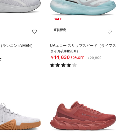
SALE
直営限定
（ランニング/MEN）
UAエコー スリップスピード（ライフス
タイル/UNISEX）
￥14,630
30%OFF
￥20,900