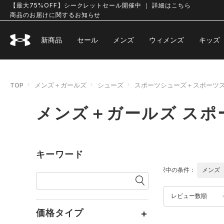
【最大75%OFF】シークレットセール開催中 ｜ 詳細はこちら
商品のお届けに関するお知らせ
新商品
セール
メンズ
ウィメンズ
キッズ
TOP
メンズ＋ガールズ
シューズ
スポーツシューズ＋スポーツ
メンズ＋ガールズ ス
キーワード
選択中の条件：
メンズ
レビュー数順
価格タイプ