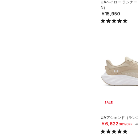
UAヘイロー ランナー
N）
￥15,950
SALE
UAアシェンド（ランニ
￥6,622
30%OFF
￥