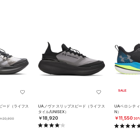
SALE
スピード（ライフス
UAノヴァ スリップスピード（ライフス
UAベロシティ
タイル/UNISEX）
N）
￥18,920
￥11,550
￥20,900
30