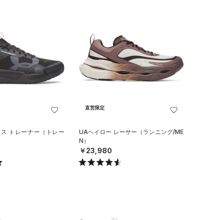
直営限定
ロス トレーナー（トレー
UAヘイロー レーサー（ランニング/ME
N）
￥23,980