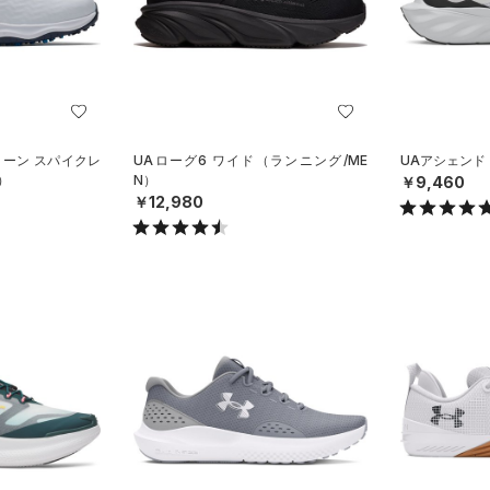
ローン スパイクレ
UAローグ6 ワイド（ランニング/ME
UAアシェンド
）
N）
￥9,460
￥12,980