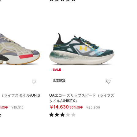
SALE
直営限定
（ライフスタイル/UNIS
UAエコー スリップスピード（ライフス
タイル/UNISEX）
￥14,630
%OFF
￥19,910
30%OFF
￥20,900