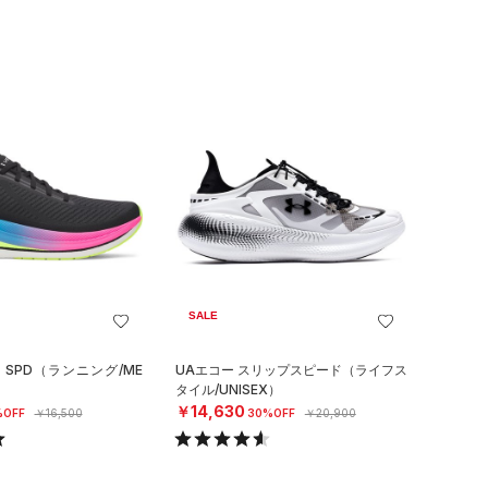
SALE
 SPD（ランニング/ME
UAエコー スリップスピード（ライフス
タイル/UNISEX）
￥14,630
%OFF
￥16,500
30%OFF
￥20,900