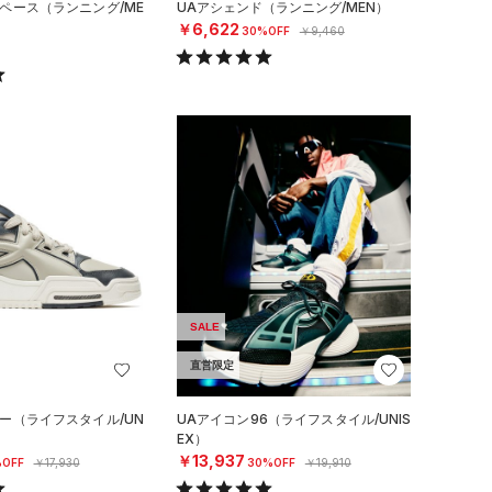
 ペース（ランニング/ME
UAアシェンド（ランニング/MEN）
￥6,622
30%OFF
￥9,460
SALE
直営限定
ロー（ライフスタイル/UN
UAアイコン96（ライフスタイル/UNIS
EX）
￥13,937
OFF
￥17,930
30%OFF
￥19,910