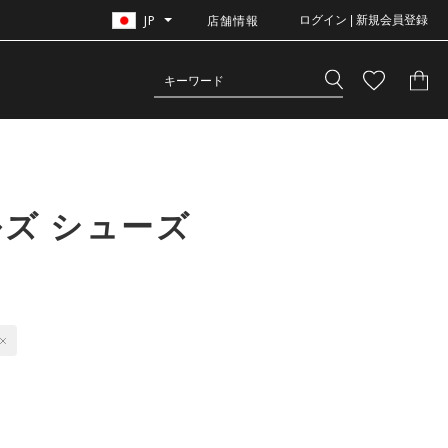
JP
店舗情報
ログイン | 新規会員登録
ズ シューズ