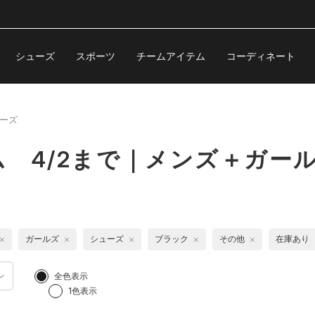
シューズ
スポーツ
チームアイテム
コーディネート
ーズ
 4/2まで｜メンズ＋ガール
ガールズ
シューズ
ブラック
その他
在庫あり
全色表示
1色表示