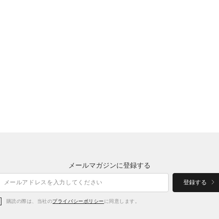
メールマガジンに登録する
登録する
購読の際は、当社の
プライバシーポリシー
に同意します。