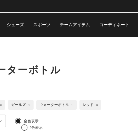
シューズ
スポーツ
チームアイテム
コーディネート
ーターボトル
ガールズ
ウォーターボトル
レッド
全色表示
1色表示