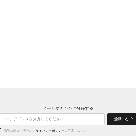
メールマガジンに登録する
登録する
購読の際は、当社の
プライバシーポリシー
に同意します。