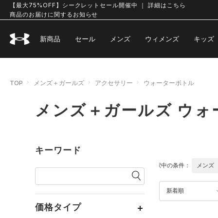
【最大75%OFF】シークレットセール開催中 ｜ 詳細はこちら
商品のお届けに関するお知らせ
新商品
セール
メンズ
ウィメンズ
キッズ
TOP
メンズ＋ガールズ
アクセサリー
ウォーターボトル
メンズ＋ガールズ ウォ
キーワード
選択中の条件：
メンズ
新着順
価格タイプ