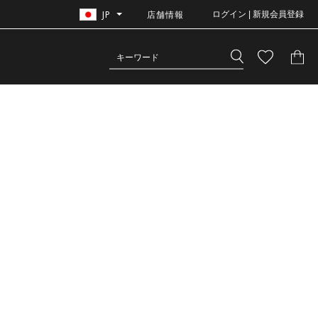
JP
店舗情報
ログイン | 新規会員登録