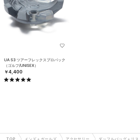
UA S3 ツアーフレックスプロパック
（ゴルフ/UNISEX）
￥4,400
TOP
メンズ＋ガールズ
アクセサリー
ダッフルバッグ＋リス