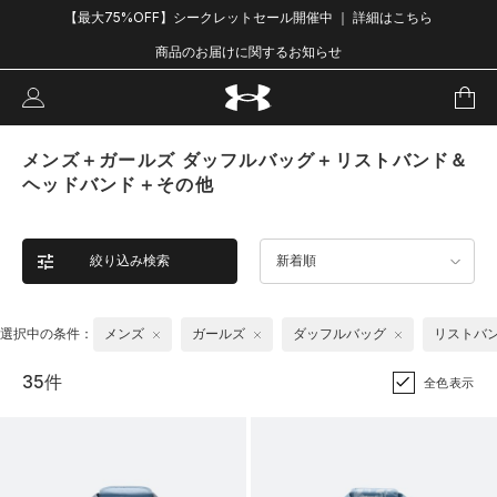
【最大75%OFF】シークレットセール開催中 ｜ 詳細はこちら
商品のお届けに関するお知らせ
メンズ＋ガールズ ダッフルバッグ＋リストバンド＆
ヘッドバンド＋その他
絞り込み検索
新着順
選択中の条件：
メンズ
ガールズ
ダッフルバッグ
リストバ
35件
全色表示