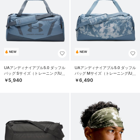
NEW
NEW
UAアンディナイアブル5.0 ダッフル
UAアンディナイアブル5.0 ダッフル
バッグ Sサイズ（トレーニング/UNI
バッグ Mサイズ（トレーニング/UNI
SEX）
SEX）
￥5,940
￥6,490