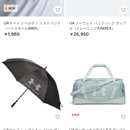
NEW
UAヤード ノベルティ リストバンド
UA ノーウェイ バックパック ダッフ
（ベースボール/MEN）
ル（トレーニング/UNISEX）
￥1,980
￥26,950
SALE
UAゴルフ シングルキャノピー アン
UAアンディナイアブル5.0 ダッフル