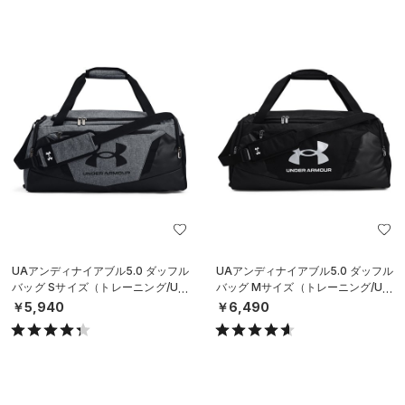
UAアンディナイアブル5.0 ダッフル
UAアンディナイアブル5.0 ダッフル
バッグ Sサイズ（トレーニング/UNI
バッグ Mサイズ（トレーニング/UNI
SEX）
SEX）
￥5,940
￥6,490