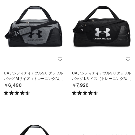
UAアンディナイアブル5.0 ダッフル
UAアンディナイアブル5.0 ダッフル
バッグ Mサイズ（トレーニング/UNI
バッグ Lサイズ（トレーニング/UNI
SEX）
SEX）
￥6,490
￥7,920