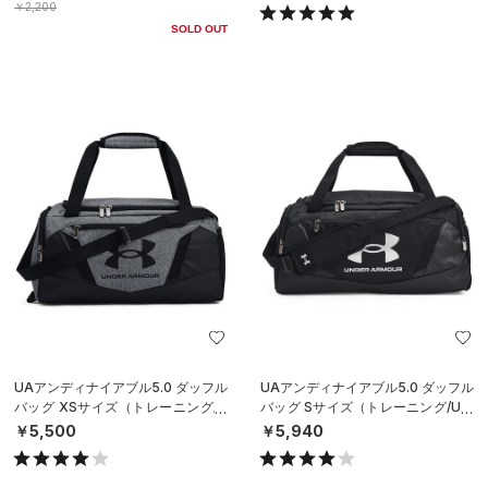
￥2,200
SOLD OUT
UAアンディナイアブル5.0 ダッフル
UAアンディナイアブル5.0 ダッフル
バッグ XSサイズ（トレーニング/U
バッグ Sサイズ（トレーニング/UNI
NISEX）
SEX）
￥5,500
￥5,940