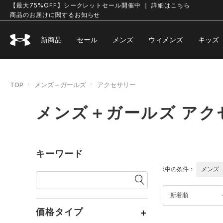
【最大75%OFF】シークレットセール開催中 ｜ 詳細はこちら
商品のお届けに関するお知らせ
新商品
セール
メンズ
ウィメンズ
キッズ
TOP
メンズ＋ガールズ
アクセサリー
メンズ＋ガールズ アク
キーワード
選択中の条件：
メンズ
新着順
価格タイプ