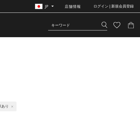
JP
店舗情報
ログイン | 新規会員登録
庫あり