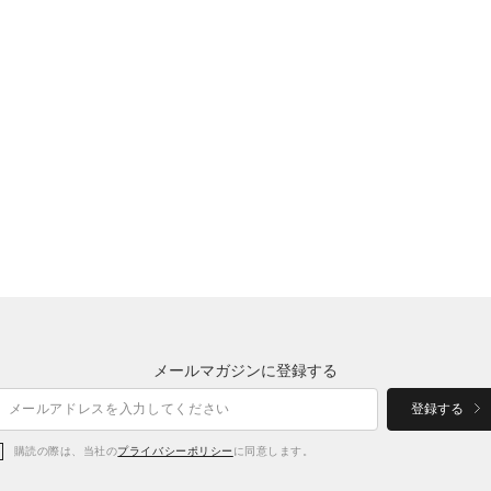
メールマガジンに登録する
登録する
購読の際は、当社の
プライバシーポリシー
に同意します。