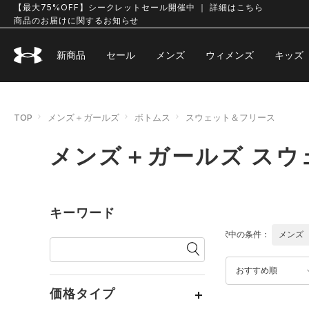
【最大75%OFF】シークレットセール開催中 ｜ 詳細はこちら
商品のお届けに関するお知らせ
新商品
セール
メンズ
ウィメンズ
キッズ
TOP
メンズ＋ガールズ
ボトムス
スウェット＆フリース
メンズ＋ガールズ スウ
キーワード
選択中の条件：
メンズ
おすすめ順
価格タイプ