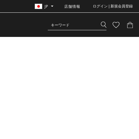
JP
店舗情報
ログイン | 新規会員登録