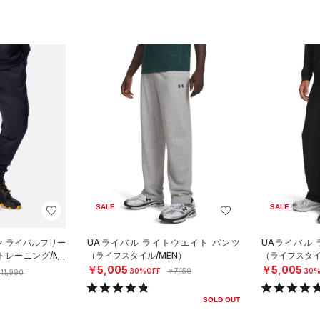
SALE
SALE
ク ライバルフリー
UAライバル ライトウエイト パンツ
UAライバル
トレーニング/ME
（ライフスタイル/MEN）
（ライフスタイ
￥5,005
￥5,005
30%OFF
￥7,150
30%
11,990
SOLD OUT