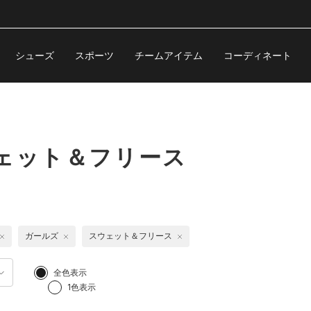
シューズ
スポーツ
チームアイテム
コーディネート
ェット＆フリース
ガールズ
スウェット＆フリース
全色表示
1色表示