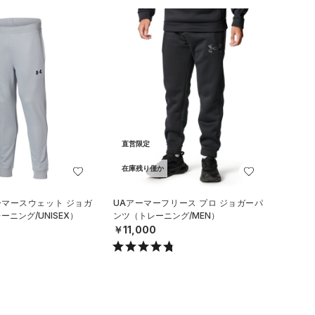
直営限定
在庫残り僅か
ーマースウェット ジョガ
UAアーマーフリース プロ ジョガーパ
ニング/UNISEX）
ンツ（トレーニング/MEN）
￥11,000