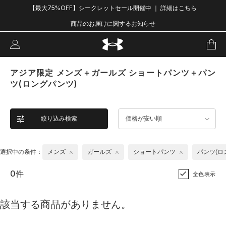
【最大75%OFF】シークレットセール開催中 ｜ 詳細はこちら
商品のお届けに関するお知らせ
アジア限定 メンズ＋ガールズ ショートパンツ＋パン
ツ(ロングパンツ)
絞り込み検索
価格が安い順
選択中の条件：
メンズ
ガールズ
ショートパンツ
パンツ(ロ
0件
全色表示
該当する商品がありません。