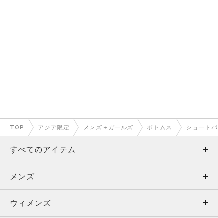
TOP
アジア限定
メンズ＋ガールズ
ボトムス
ショートパ
すべてのアイテム
メンズ
メンズ
ウィメンズ
トップス
ウィメンズ