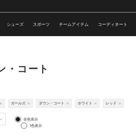
シューズ
スポーツ
チームアイテム
コーディネート
ン・コート
ガールズ
ダウン・コート
ホワイト
レッド
全色表示
1色表示