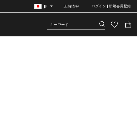
JP
店舗情報
ログイン | 新規会員登録