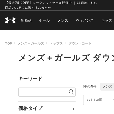
【最大75%OFF】シークレットセール開催中 ｜ 詳細はこちら
商品のお届けに関するお知らせ
新商品
セール
メンズ
ウィメンズ
キッズ
TOP
メンズ＋ガールズ
トップス
ダウン・コート
メンズ＋ガールズ ダウ
キーワード
選択中の条件：
メンズ
おすすめ順
価格タイプ