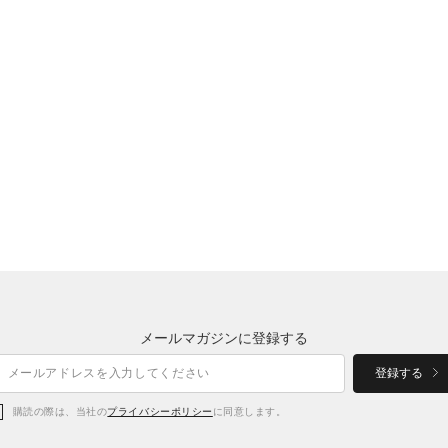
メールマガジンに登録する
登録する
購読の際は、当社の
プライバシーポリシー
に同意します。