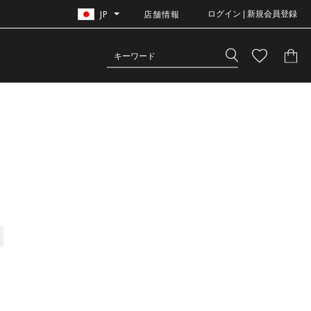
JP
店舗情報
ログイン | 新規会員登録