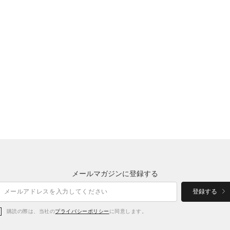
メールマガジンに登録する
登録する
購読の際は、当社の
プライバシーポリシー
に同意します。