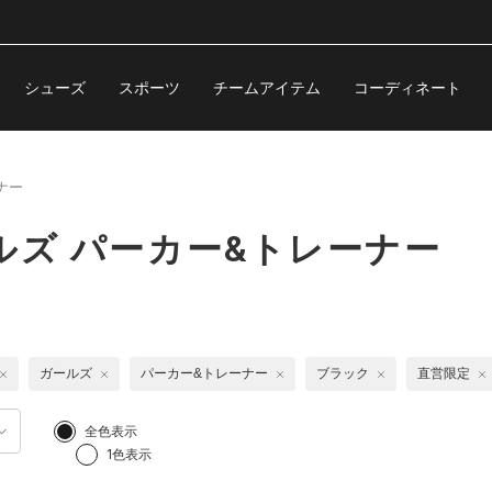
シューズ
スポーツ
チームアイテム
コーディネート
ナー
ルズ パーカー&トレーナー
ガールズ
パーカー&トレーナー
ブラック
直営限定
全色表示
1色表示